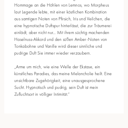
Hommage an die Höhlen von Lemnos, wo Morpheus
laut Legende lebte, mit einer köstlichen Kombination
aus samtigen Noten von Pfirsich, Iris und Veilchen, die
eine hypnotische Duftspur hinterlässt, die zur Träumerei
einlädt, aber nicht nur… Mit ihrem süchtig machenden
Haselnuss-Akkord und den süßen Amber-Noten von
Tonkabohne und Vanille wird dieser sinnliche und
pudrige Duft Sie immer wieder verzaubern.
„Arme um mich, wie eine Welle der Ekstase, ein
künstliches Paradies, das meine Melancholie heilt. Eine
unsichtbare Zugehörigkeit, eine unausgesprochene
Sucht. Hypnotisch und pudrig, sein Duft ist mein
Zufluchtsort in völliger Intimität.“