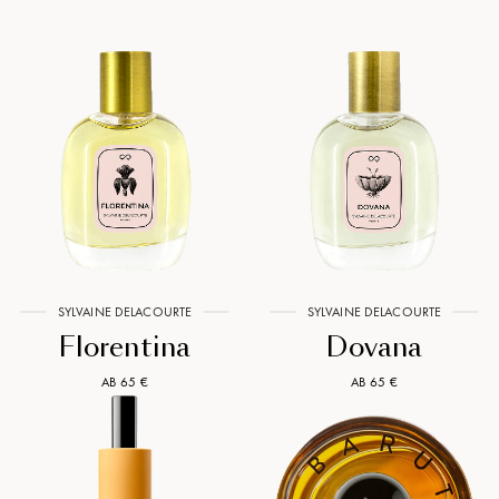
SYLVAINE DELACOURTE
SYLVAINE DELACOURTE
Florentina
Dovana
AB 65 €
AB 65 €