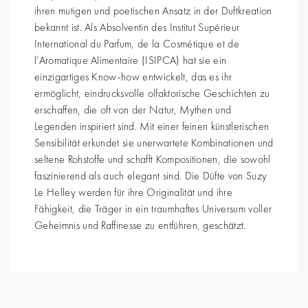
ihren mutigen und poetischen Ansatz in der Duftkreation
bekannt ist. Als Absolventin des Institut Supérieur
International du Parfum, de la Cosmétique et de
l’Aromatique Alimentaire (ISIPCA) hat sie ein
einzigartiges Know-how entwickelt, das es ihr
ermöglicht, eindrucksvolle olfaktorische Geschichten zu
erschaffen, die oft von der Natur, Mythen und
Legenden inspiriert sind. Mit einer feinen künstlerischen
Sensibilität erkundet sie unerwartete Kombinationen und
seltene Rohstoffe und schafft Kompositionen, die sowohl
faszinierend als auch elegant sind. Die Düfte von Suzy
Le Helley werden für ihre Originalität und ihre
Fähigkeit, die Träger in ein traumhaftes Universum voller
Geheimnis und Raffinesse zu entführen, geschätzt.