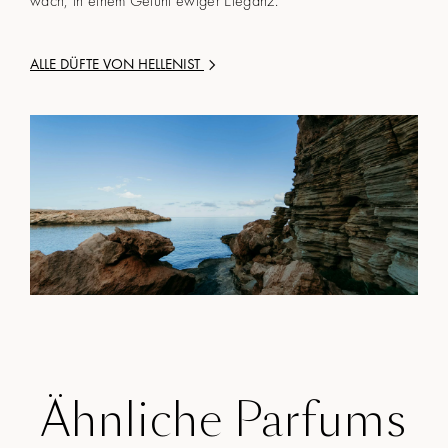
wach, in einem Gefühl ewiger Eleganz.
ALLE DÜFTE VON
HELLENIST
Ähnliche Parfums