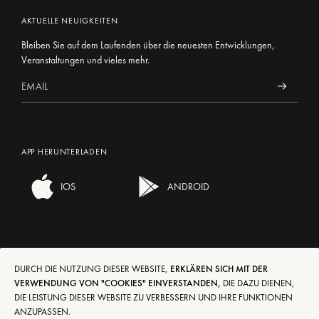
AKTUELLE NEUIGKEITEN
Bleiben Sie auf dem Laufenden über die neuesten Entwicklungen,
Veranstaltungen und vieles mehr.
APP HERUNTERLADEN
IOS
ANDROID
DURCH DIE NUTZUNG DIESER WEBSITE,
ERKLÄREN SICH MIT DER
VERWENDUNG VON "COOKIES" EINVERSTANDEN,
DIE DAZU DIENEN,
LIEFERUNG/RÜCKSENDUNG
EN
FR
DE
IT
ES
DIE LEISTUNG DIESER WEBSITE ZU VERBESSERN UND IHRE FUNKTIONEN
ANZUPASSEN.