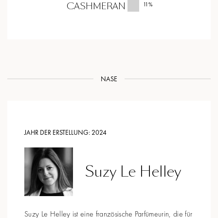
CASHMERAN
11
%
NASE
JAHR DER ERSTELLUNG:
2024
Suzy Le Helley
Suzy Le Helley ist eine französische Parfümeurin, die für