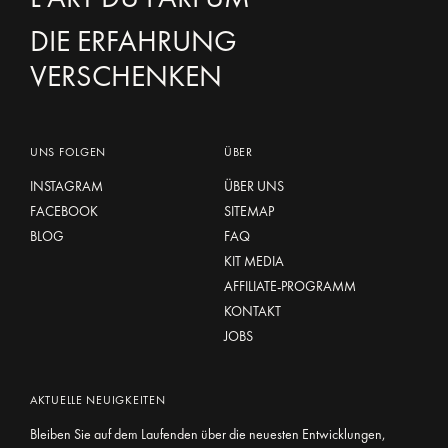
DIE ERFAHRUNG
VERSCHENKEN
UNS FOLGEN
ÜBER
INSTAGRAM
ÜBER UNS
FACEBOOK
SITEMAP
BLOG
FAQ
KIT MEDIA
AFFILIATE-PROGRAMM
KONTAKT
JOBS
AKTUELLE NEUIGKEITEN
Bleiben Sie auf dem Laufenden über die neuesten Entwicklungen,