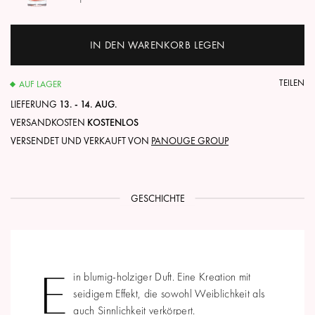
IN DEN WARENKORB LEGEN
TEILEN
AUF LAGER
LIEFERUNG
13. - 14. AUG.
VERSANDKOSTEN
KOSTENLOS
VERSENDET UND VERKAUFT VON
PANOUGE GROUP
GESCHICHTE
E
in blumig-holziger Duft. Eine Kreation mit
seidigem Effekt, die sowohl Weiblichkeit als
auch Sinnlichkeit verkörpert.