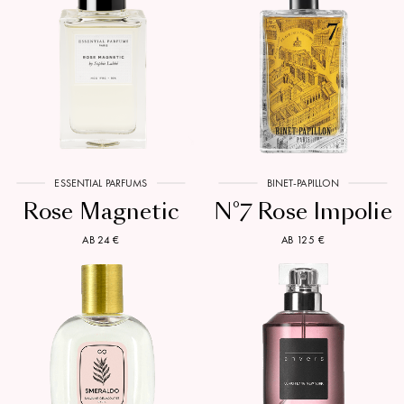
ESSENTIAL PARFUMS
BINET-PAPILLON
Rose Magnetic
N°7 Rose Impolie
AB 24 €
AB 125 €