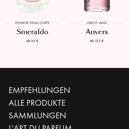
SYLVAINE DELACOURTE
ULRICH LANG
Smeraldo
Anvers
AB 65 €
AB 125 €
EMPFEHLUNGEN
ALLE PRODUKTE
SAMMLUNGEN
L'ART DU PARFUM