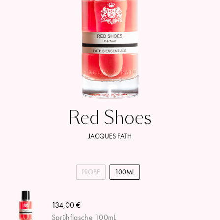
Red Shoes
JACQUES FATH
PROBE
100ML
134,00 €
Sprühflasche 100mL