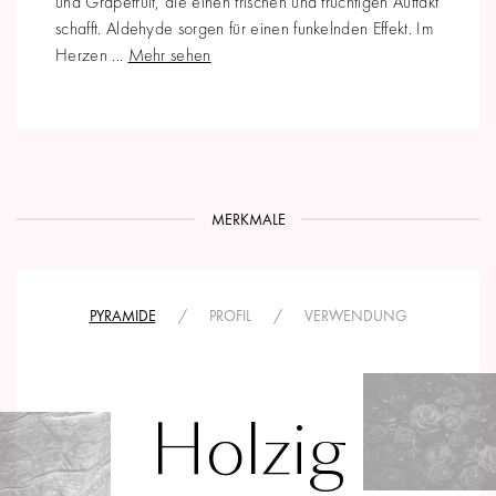
und Grapefruit, die einen frischen und fruchtigen Auftakt
schafft. Aldehyde sorgen für einen funkelnden Effekt. Im
Herzen ...
Mehr sehen
MERKMALE
PYRAMIDE
/
PROFIL
/
VERWENDUNG
Holzig