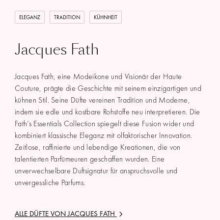
ELEGANZ
TRADITION
KÜHNHEIT
Jacques Fath
Jacques Fath, eine Modeikone und Visionär der Haute
Couture, prägte die Geschichte mit seinem einzigartigen und
kühnen Stil. Seine Düfte vereinen Tradition und Moderne,
indem sie edle und kostbare Rohstoffe neu interpretieren. Die
Fath’s Essentials Collection spiegelt diese Fusion wider und
kombiniert klassische Eleganz mit olfaktorischer Innovation.
Zeitlose, raffinierte und lebendige Kreationen, die von
talentierten Parfümeuren geschaffen wurden. Eine
unverwechselbare Duftsignatur für anspruchsvolle und
unvergessliche Parfums.
ALLE DÜFTE VON
JACQUES FATH