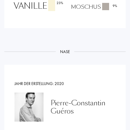
VANILLE
23
%
MOSCHUS
9
%
NASE
JAHR DER ERSTELLUNG:
2020
Pierre-Constantin
Guéros