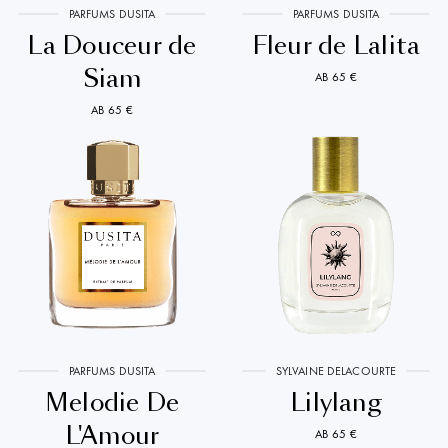
PARFUMS DUSITA
PARFUMS DUSITA
La Douceur de
Fleur de Lalita
Siam
AB 65 €
AB 65 €
PARFUMS DUSITA
SYLVAINE DELACOURTE
Melodie De
Lilylang
L'Amour
AB 65 €