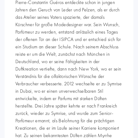
Pierre-Constantin Guéros entdeckte schon in jungen
Jahren den Geruch von Leder und Pelzen, als er durch
das Atelier seines Vaters spazierte, der damals
Kürschner für große Modedesigner war. Sein Wunsch,
Parfümeur zu werden, entstand anlässlich eines Tages
der offenen Tür an der ISIPCA und er entschied sich für
ein Studium an dieser Schule. Nach seinem Abschluss
reiste er um die Welt, zunächst nach München in
Deutschland, wo er seine Fähigkeiten in der
Duftkreation vertiefte, dann nach New York, wo er sein
Verständnis für die olfaktorischen Wünsche der
Verbraucher verbesserte. 2012 wechselte er zu Symrise
in Dubai, wo er einen unverwechselbaren Stil
entwickelte, indem er Parfums mit starken Düften
herstellte. Drei Jahre später kehrte er nach Frankreich
zurück, wieder zu Symrise, und wurde zum Senior-
Parfümeur ernannt, als Belohnung für die prächtigen
Kreationen, die er im Laufe seiner Karriere komponiert
hat. Zu seinen bekanntesten Düften zählen Myrrhe