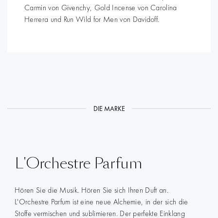
Carmin von Givenchy, Gold Incense von Carolina
Herrera und Run Wild for Men von Davidoff.
DIE MARKE
L'Orchestre Parfum
Hören Sie die Musik. Hören Sie sich Ihren Duft an.
L'Orchestre Parfum ist eine neue Alchemie, in der sich die
Stoffe vermischen und sublimieren. Der perfekte Einklang