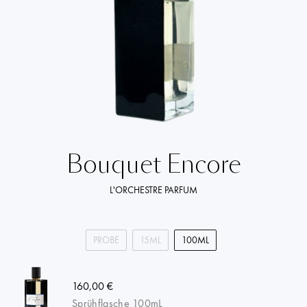
Bouquet Encore
L'ORCHESTRE PARFUM
PROBE
15ML
100ML
160,00 €
Sprühflasche 100mL