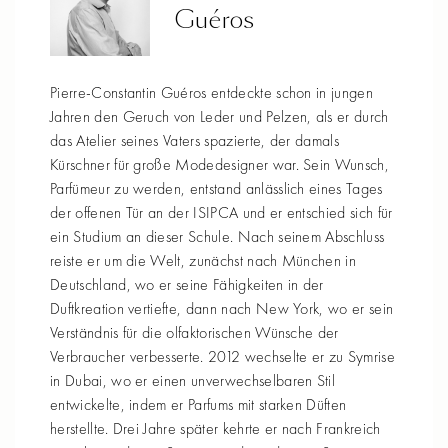
Guéros
Pierre-Constantin Guéros entdeckte schon in jungen
Jahren den Geruch von Leder und Pelzen, als er durch
das Atelier seines Vaters spazierte, der damals
Kürschner für große Modedesigner war. Sein Wunsch,
Parfümeur zu werden, entstand anlässlich eines Tages
der offenen Tür an der ISIPCA und er entschied sich für
ein Studium an dieser Schule. Nach seinem Abschluss
reiste er um die Welt, zunächst nach München in
Deutschland, wo er seine Fähigkeiten in der
Duftkreation vertiefte, dann nach New York, wo er sein
Verständnis für die olfaktorischen Wünsche der
Verbraucher verbesserte. 2012 wechselte er zu Symrise
in Dubai, wo er einen unverwechselbaren Stil
entwickelte, indem er Parfums mit starken Düften
herstellte. Drei Jahre später kehrte er nach Frankreich