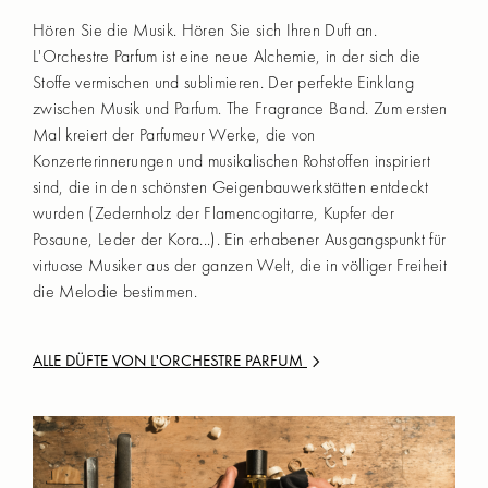
Hören Sie die Musik. Hören Sie sich Ihren Duft an.
L'Orchestre Parfum ist eine neue Alchemie, in der sich die
Stoffe vermischen und sublimieren. Der perfekte Einklang
zwischen Musik und Parfum. The Fragrance Band. Zum ersten
Mal kreiert der Parfumeur Werke, die von
Konzerterinnerungen und musikalischen Rohstoffen inspiriert
sind, die in den schönsten Geigenbauwerkstätten entdeckt
wurden (Zedernholz der Flamencogitarre, Kupfer der
Posaune, Leder der Kora...). Ein erhabener Ausgangspunkt für
virtuose Musiker aus der ganzen Welt, die in völliger Freiheit
die Melodie bestimmen.
ALLE DÜFTE VON
L'ORCHESTRE PARFUM