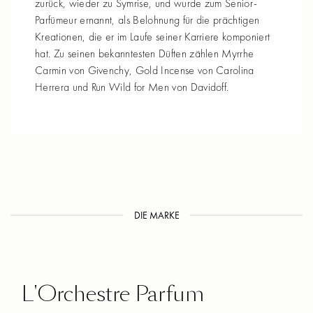
zurück, wieder zu Symrise, und wurde zum Senior-
Parfümeur ernannt, als Belohnung für die prächtigen
Kreationen, die er im Laufe seiner Karriere komponiert
hat. Zu seinen bekanntesten Düften zählen Myrrhe
Carmin von Givenchy, Gold Incense von Carolina
Herrera und Run Wild for Men von Davidoff.
DIE MARKE
L'Orchestre Parfum