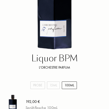
Liquor BPM
L'ORCHESTRE PARFUM
PROBE
15ML
100ML
192,00 €
Sprühflasche 100mL