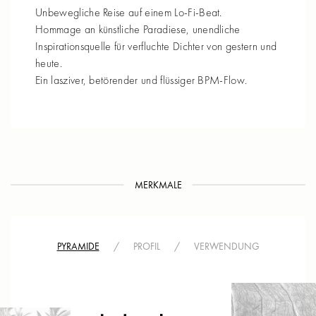
Unbewegliche Reise auf einem Lo-Fi-Beat.
Hommage an künstliche Paradiese, unendliche
Inspirationsquelle für verfluchte Dichter von gestern und
heute.
Ein lasziver, betörender und flüssiger BPM-Flow.
MERKMALE
PYRAMIDE
/
PROFIL
/
VERWENDUNG