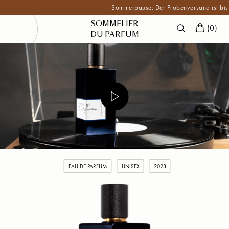
Sommerpause: Der Probenversand ist bis Ende
SOMMELIER
(
0
)
DU PARFUM
EAU DE PARFUM
UNISEX
2023