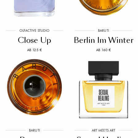
OLFACTIVE STUDIO
BARUTI
Close Up
Berlin Im Winter
AB 125 €
AB 160 €
BARUTI
ART MEETS ART