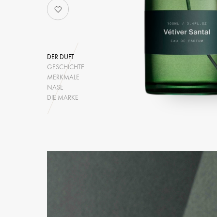
DER DUFT
GESCHICHTE
MERKMALE
NASE
DIE MARKE