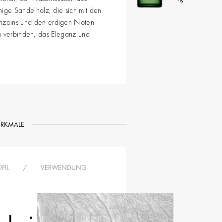
hige Sandelholz, die sich mit den
nzoins und den erdigen Noten
m verbinden, das Eleganz und
RKMALE
FIL
/
VERWENDUNG