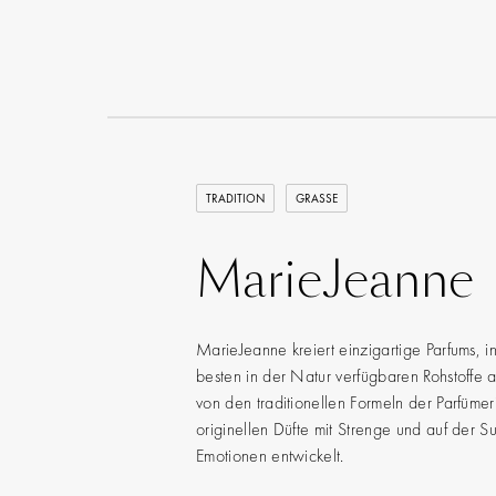
TRADITION
GRASSE
MarieJeanne
MarieJeanne kreiert einzigartige Parfums, i
besten in der Natur verfügbaren Rohstoffe au
von den traditionellen Formeln der Parfüme
originellen Düfte mit Strenge und auf der
Emotionen entwickelt.