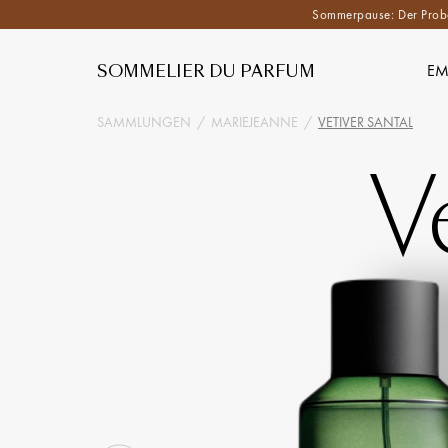
Sommerpause: Der Proben
SOMMELIER DU PARFUM
EM
SAMMLUNGEN
/
MARIEJEANNE
/
VETIVER SANTAL
V