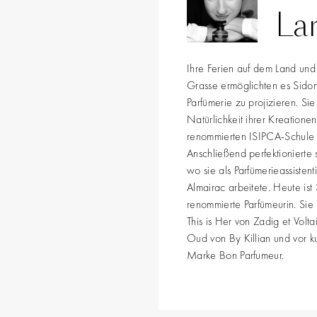
La
Ihre Ferien auf dem Land und 
Grasse ermöglichten es Sidoni
Parfümerie zu projizieren. Sie
Natürlichkeit ihrer Kreatione
renommierten ISIPCA-Schule e
Anschließend perfektionierte 
wo sie als Parfümerieassisten
Almairac arbeitete. Heute ist
renommierte Parfümeurin. Sie i
This is Her von Zadig et Volta
Oud von By Killian und vor k
Marke Bon Parfumeur.