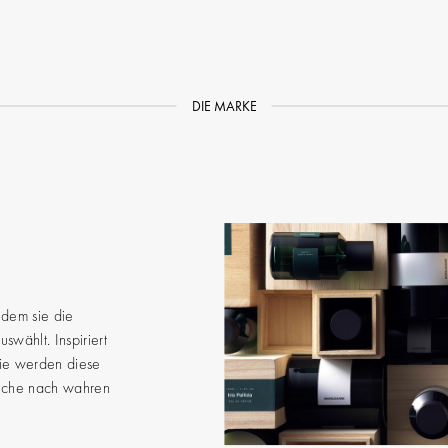
DIE MARKE
ndem sie die
swählt. Inspiriert
rie werden diese
 Suche nach wahren