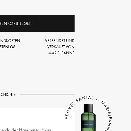
RENKORB LEGEN
ANDKOSTEN
VERSENDET UND
STENLOS
VERKAUFT VON
MARIE JEANNE
SCHICHTE
VETIVER SANTAL — MARIEJEANNE
ugleich, der Haselnussduft des