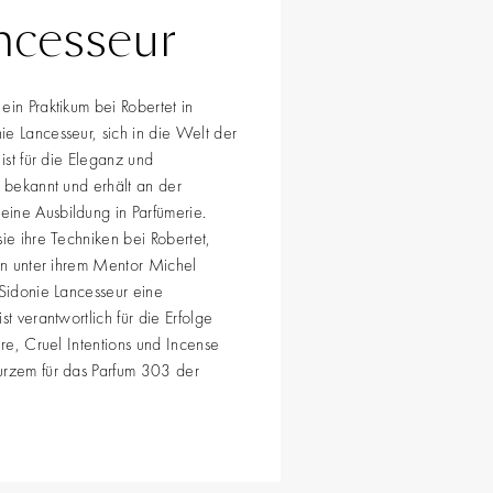
ncesseur
ein Praktikum bei Robertet in
e Lancesseur, sich in die Welt der
 ist für die Eleganz und
n bekannt und erhält an der
ine Ausbildung in Parfümerie.
sie ihre Techniken bei Robertet,
tin unter ihrem Mentor Michel
 Sidonie Lancesseur eine
st verantwortlich für die Erfolge
ire, Cruel Intentions und Incense
urzem für das Parfum 303 der