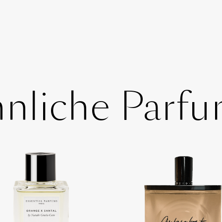
nliche Parf