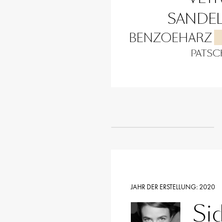
SANDE
BENZOEHARZ
PATSC
JAHR DER ERSTELLUNG:
2020
Si