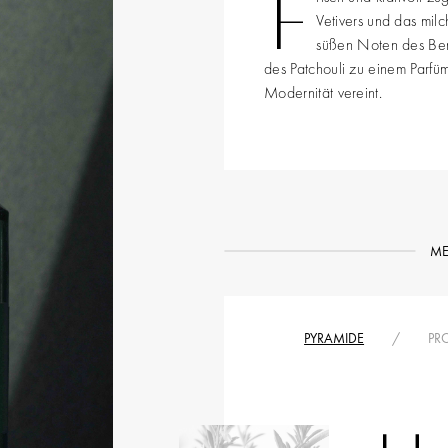
F
Vetivers und das milc
süßen Noten des Be
des Patchouli zu einem Parfü
Modernität vereint.
ME
PYRAMIDE
/
PRO