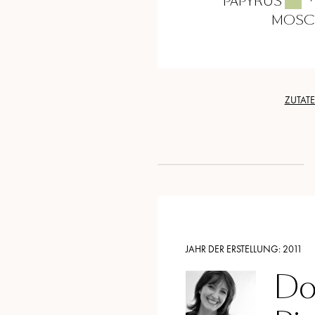
PAPYRUS
MOSC
ZUTAT
JAHR DER ERSTELLUNG:
2011
Do