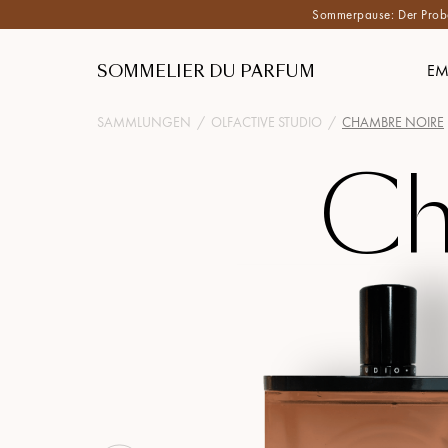
Sommerpause: Der Proben
SOMMELIER DU PARFUM
EM
SAMMLUNGEN
/
OLFACTIVE STUDIO
/
CHAMBRE NOIRE
Ch