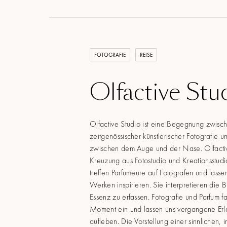
FOTOGRAFIE
REISE
Olfactive Stu
Olfactive Studio ist eine Begegnung zwisc
zeitgenössischer künstlerischer Fotografie u
zwischen dem Auge und der Nase. Olfactive
Kreuzung aus Fotostudio und Kreationsstud
treffen Parfumeure auf Fotografen und lassen
Werken inspirieren. Sie interpretieren die B
Essenz zu erfassen. Fotografie und Parfum 
Moment ein und lassen uns vergangene Erl
aufleben. Die Vorstellung einer sinnlichen, 