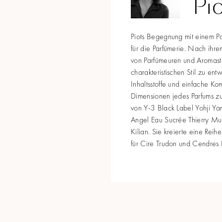
Pi
Piots Begegnung mit einem Pa
für die Parfümerie. Nach ihre
von Parfümeuren und Aromastof
charakteristischen Stil zu ent
Inhaltsstoffe und einfache K
Dimensionen jedes Parfums zu 
von Y-3 Black Label Yohji Ya
Angel Eau Sucrée Thierry Mug
Kilian. Sie kreierte eine Reih
für Cire Trudon und Cendres 