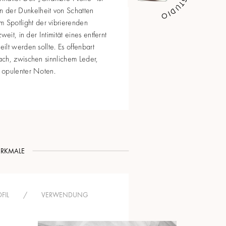
 in der Dunkelheit von Schatten
om Spotlight der vibrierenden
eit, in der Intimität eines entfernt
lt werden sollte. Es offenbart
ch, zwischen sinnlichem Leder,
 opulenter Noten.
RKMALE
FIL
/
VERWENDUNG