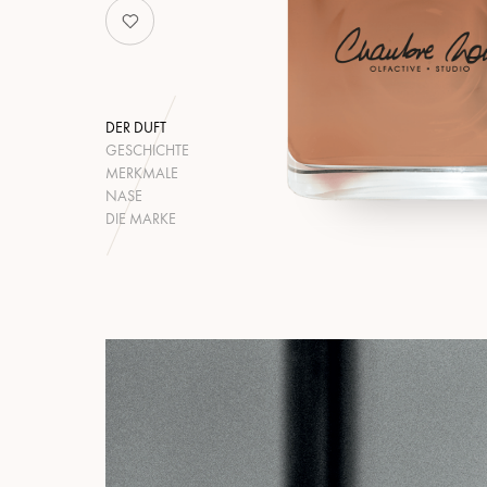
DER DUFT
GESCHICHTE
MERKMALE
NASE
DIE MARKE