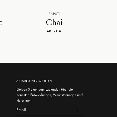
BARUTI
t
Chai
AB 160 €
AKTUELLE NEUIGKEITEN
Bleiben Sie auf dem Laufenden über die
neuesten Entwicklungen, Veranstaltungen und
vieles mehr.