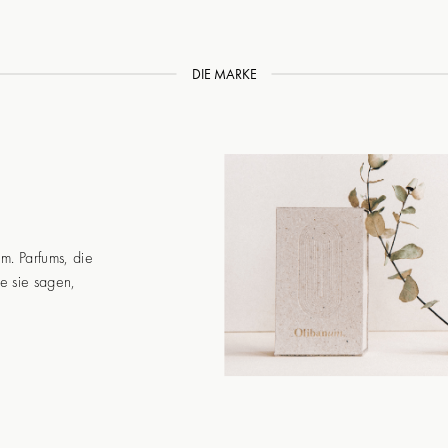
DIE MARKE
um. Parfums, die
e sie sagen,