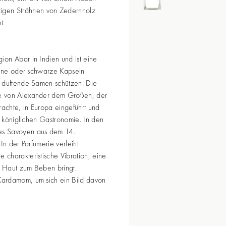
lzigen Strähnen von Zedernholz
t.
on Abar in Indien und ist eine
grüne oder schwarze Kapseln
h duftende Samen schützen. Die
e von Alexander dem Großen, der
rachte, in Europa eingeführt und
er königlichen Gastronomie. In den
es Savoyen aus dem 14.
In der Parfümerie verleiht
charakteristische Vibration, eine
e Haut zum Beben bringt.
ardamom, um sich ein Bild davon