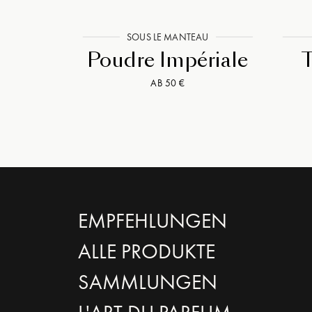
SOUS LE MANTEAU
Poudre Impériale
T
AB 50 €
EMPFEHLUNGEN
ALLE PRODUKTE
SAMMLUNGEN