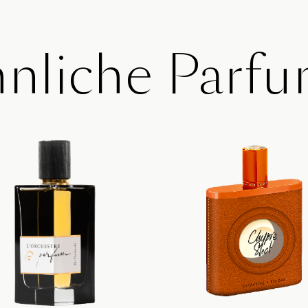
nliche Parf