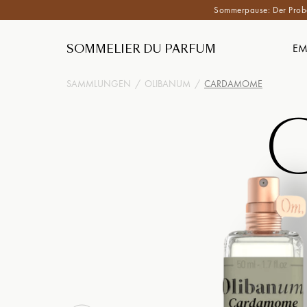
Sommerpause: Der Proben
SOMMELIER DU PARFUM
EM
SAMMLUNGEN
/
OLIBANUM
/
CARDAMOME