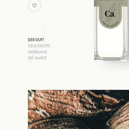
DER DUFT
GESCHICHTE
MERKMALE
DIE MARKE