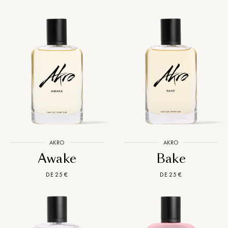
AKRO
AKRO
Awake
Bake
DE 25 €
DE 25 €