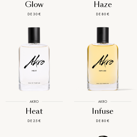
Glow
Haze
DE 30 €
DE 80 €
AKRO
AKRO
Heat
Infuse
DE 25 €
DE 80 €