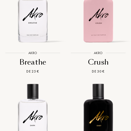
AKRO
AKRO
Breathe
Crush
DE 25 €
DE 30 €