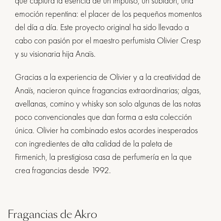
que captura la esencia de un impulso, un subidón, una
emoción repentina: el placer de los pequeños momentos
del día a día. Este proyecto original ha sido llevado a
cabo con pasión por el maestro perfumista Olivier Cresp
y su visionaria hija Anaïs.
Gracias a la experiencia de Olivier y a la creatividad de
Anaïs, nacieron quince fragancias extraordinarias; algas,
avellanas, comino y whisky son solo algunas de las notas
poco convencionales que dan forma a esta colección
única. Olivier ha combinado estos acordes inesperados
con ingredientes de alta calidad de la paleta de
Firmenich, la prestigiosa casa de perfumería en la que
crea fragancias desde 1992.
Fragancias de Akro