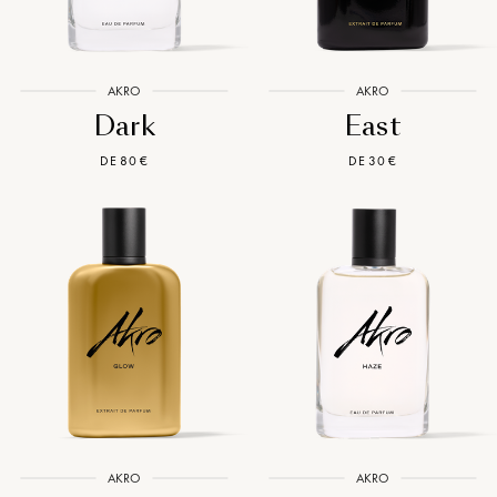
AKRO
AKRO
Dark
East
DE 80 €
DE 30 €
AKRO
AKRO