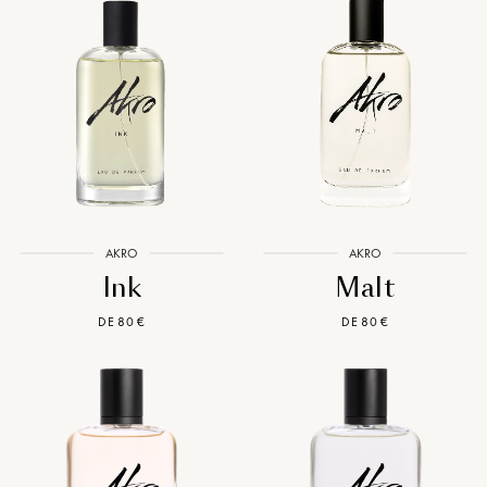
AKRO
AKRO
Ink
Malt
DE 80 €
DE 80 €