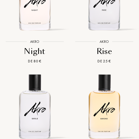
AKRO
AKRO
Night
Rise
DE 80 €
DE 25 €