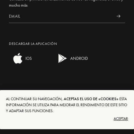
mucho más
DESCARGAR LA APLICACIÓN
IOS
ANDROID
AL CONTINUAR SU NAVEGACIÓN,
ACEPTAS EL USO DE «COOKIES»
ESTA
ENVÍOS/DEVOLUCIONES
EN
FR
DE
IT
ES
INFORMACIÓN SE UTILIZA PARA MEJORAR EL RENDIMIENTO DE ESTE SITIO
Y ADAPTAR SUS FUNCIONES.
CONDICIONES DE USO
€
$
£
ACEPTAR