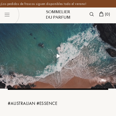
¡Los pedidos de frascos siguen disponibles todo el verano!
SOMMELIER
(
0
)
DU PARFUM
Play
Video
#
AUSTRALIAN
#
ESSENCE