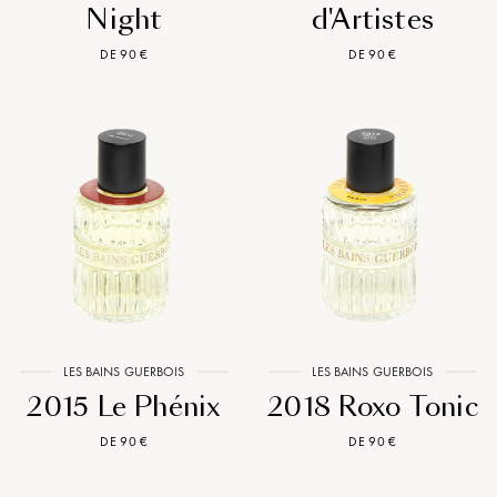
Night
d'Artistes
DE 90 €
DE 90 €
LES BAINS GUERBOIS
LES BAINS GUERBOIS
2015 Le Phénix
2018 Roxo Tonic
DE 90 €
DE 90 €