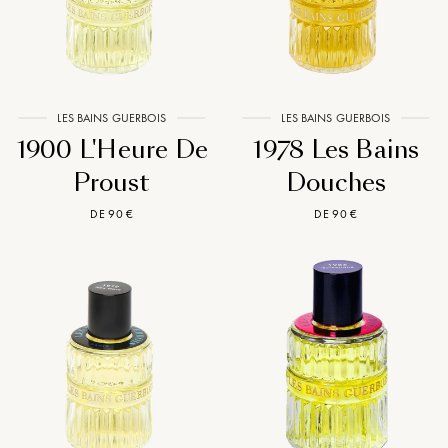
LES BAINS GUERBOIS
LES BAINS GUERBOIS
1900 L'Heure De
1978 Les Bains
Proust
Douches
DE 90 €
DE 90 €