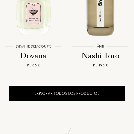
SYLVAINE DELACOURTE
ĀNTI
Dovana
Nashi Toro
DE 65 €
DE 195 €
EXPLORAR TODOS LOS PRODUCTOS