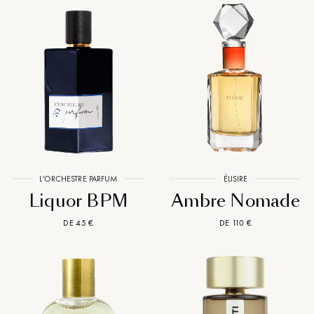
L'ORCHESTRE PARFUM
ÉLISIRE
Liquor BPM
Ambre Nomade
DE 45 €
DE 110 €