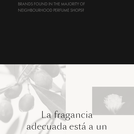
BRANDS FOUND IN THE MAJORITY OF
NEIGHBOURHOOD PERFUME SHOPS?
La fragancia
adecuada está a un