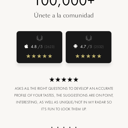
100,000+
Únete a la comunidad
4.8
/5
4.7
/5
(
2623
)
(
2532
)
ASKS ALL THE RIGHT QUESTIONS TO DEVELOP AN ACCURATE
PROFILE OF YOUR TASTES, THE SUGGESTIONS ARE ON POINT,
INTERESTING, AS WELL AS UNIQUE/NOT IN MY RADAR SO
IT’S FUN TO LOOK THEM UP.