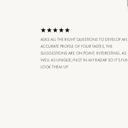
ASKS ALL THE RIGHT QUESTIONS TO DEVELOP AN
ACCURATE PROFILE OF YOUR TASTES, THE
SUGGESTIONS ARE ON POINT, INTERESTING, AS
WELL AS UNIQUE/NOT IN MY RADAR SO IT’S FU
LOOK THEM UP.