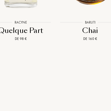
RACYNE
BARUTI
Quelque Part
Chai
DE 98 €
DE 160 €