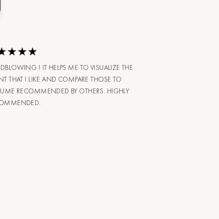
DBLOWING ! IT HELPS ME TO VISUALIZE THE
NT THAT I LIKE AND COMPARE THOSE TO
FUME RECOMMENDED BY OTHERS. HIGHLY
COMMENDED.