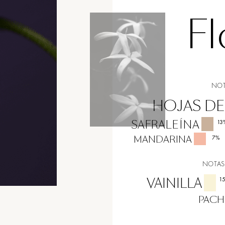
Fl
NOT
HOJAS DE
SAFRALEÍNA
13
MANDARINA
7
%
NOTAS
VAINILLA
1
PACH