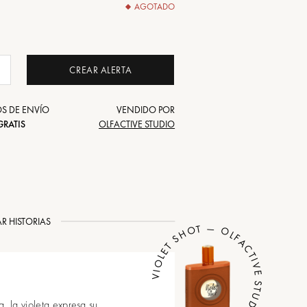
AGOTADO
CREAR ALERTA
S DE ENVÍO
VENDIDO POR
GRATIS
OLFACTIVE STUDIO
R HISTORIAS
VIOLET SHOT — OLFACTIVE STUDIO
, la violeta expresa su