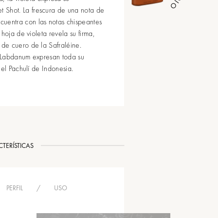
et Shot. La frescura de una nota de
cuentra con las notas chispeantes
hoja de violeta revela su firma,
de cuero de la Safraléine.
el Labdanum expresan toda su
 el Pachulí de Indonesia.
TERÍSTICAS
PERFIL
/
USO