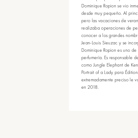
Dominique Ropion se vio inm
desde muy pequeño. Al princi
pero las vacaciones de vera
realizaba operaciones de pes
conocer a los grandes nombr
Jean-Louis Sieuzac y se inco
Dominique Ropion es uno de 
perfumería. Es responsable d
como Jungle Elephant de Ken
Portrait of a Lady para Éditio
extremadamente preciso le val
en 2018.