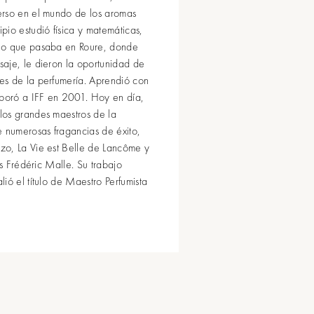
erso en el mundo de los aromas
pio estudió física y matemáticas,
no que pasaba en Roure, donde
aje, le dieron la oportunidad de
es de la perfumería. Aprendió con
rporó a IFF en 2001. Hoy en día,
los grandes maestros de la
e numerosas fragancias de éxito,
zo, La Vie est Belle de Lancôme y
ns Frédéric Malle. Su trabajo
ió el título de Maestro Perfumista