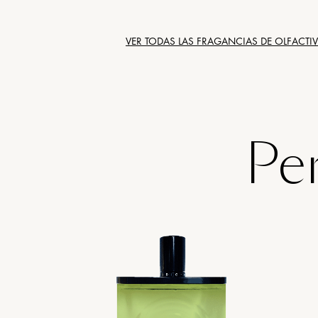
VER TODAS LAS FRAGANCIAS DE
OLFACTIV
Pe