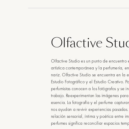
Olfactive Stu
Olfactive Studio es un punto de encuentro e
artística contemporánea y la perfumería, ent
nariz. Olfactive Studio se encuentra en la 
Estudio Fotográfico y el Estudio Creativo. P
perfumistas conocen a los fotógrafos y se in
trabajo. Reexperimentan las imágenes para
esencia. La fotografía y el perfume captur
nos ayudan a revivir experiencias pasadas.
relación sensorial, íntima y poética entre 
perfumes significa reconciliar espacios tem