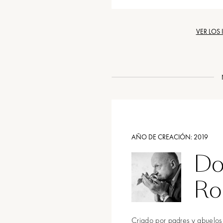
VER LOS
AÑO DE CREACIÓN:
2019
Do
Ro
Criado por padres y abuelos