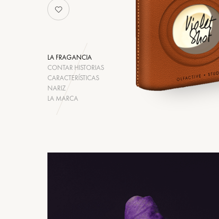
LA FRAGANCIA
CONTAR HISTORIAS
CARACTERÍSTICAS
NARIZ
LA MARCA