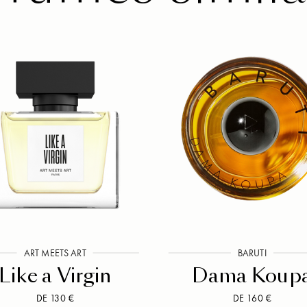
ART MEETS ART
BARUTI
Like a Virgin
Dama Koup
DE 130 €
DE 160 €