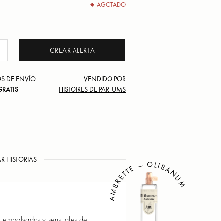
AGOTADO
CREAR ALERTA
S DE ENVÍO
VENDIDO POR
GRATIS
HISTOIRES DE PARFUMS
R HISTORIAS
AMBRETTE — OLIBANUM
, empolvadas y sensuales del