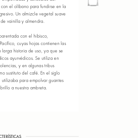
con el olíbano para fundirse en la
gresivo. Un almizcle vegetal suave
e vainilla y almendra.
arentada con el hibisco,
 Pacífico, cuyas hojas contienen las
a larga historia de uso, ya que se
icos ayurvédicos. Se utiliza en
lencias, y en algunas tribus
sustituto del café. En el siglo
e utilizaba para empolvar guantes
brillo a nuestra ambreta.
TERÍSTICAS