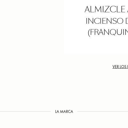
ALMIZCLE
INCIENSO 
(FRANQUI
VER LOS
LA MARCA