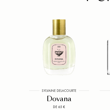
SYLVAINE DELACOURTE
Dovana
DE 65 €