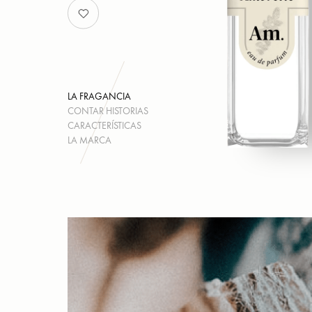
LA FRAGANCIA
CONTAR HISTORIAS
CARACTERÍSTICAS
LA MARCA