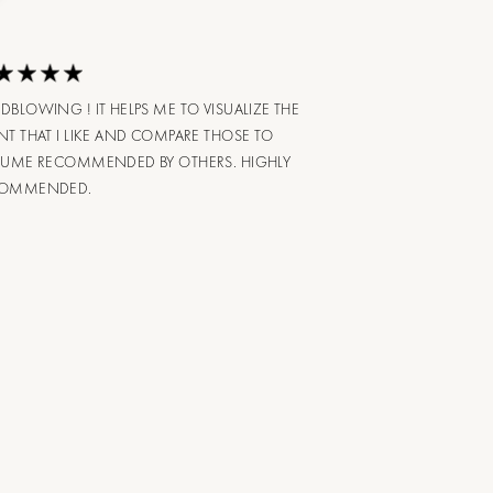
DBLOWING ! IT HELPS ME TO VISUALIZE THE
NT THAT I LIKE AND COMPARE THOSE TO
FUME RECOMMENDED BY OTHERS. HIGHLY
COMMENDED.