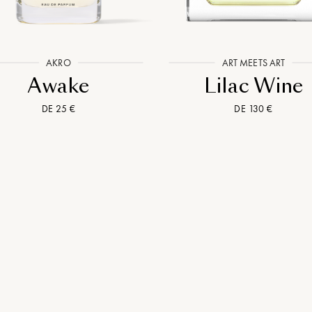
AKRO
ART MEETS ART
Awake
Lilac Wine
DE 25 €
DE 130 €