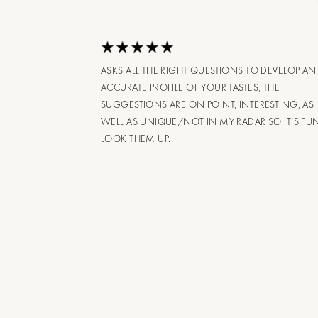
ASKS ALL THE RIGHT QUESTIONS TO DEVELOP AN
ACCURATE PROFILE OF YOUR TASTES, THE
SUGGESTIONS ARE ON POINT, INTERESTING, AS
WELL AS UNIQUE/NOT IN MY RADAR SO IT’S FU
LOOK THEM UP.