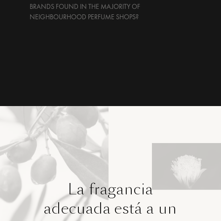
BRANDS FOUND IN THE MAJORITY OF
NEIGHBOURHOOD PERFUME SHOPS?
La fragancia
adecuada está a un