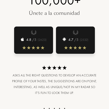
100,000+
Únete a la comunidad
4.8
/5
4.7
/5
(
2623
)
(
2532
)
ASKS ALL THE RIGHT QUESTIONS TO DEVELOP AN ACCURATE
PROFILE OF YOUR TASTES, THE SUGGESTIONS ARE ON POINT,
INTERESTING, AS WELL AS UNIQUE/NOT IN MY RADAR SO
IT’S FUN TO LOOK THEM UP.