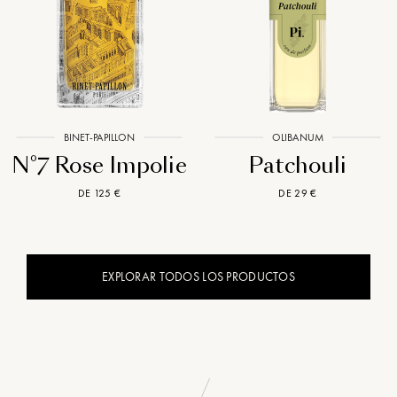
BINET-PAPILLON
OLIBANUM
N°7 Rose Impolie
Patchouli
DE 125 €
DE 29 €
EXPLORAR TODOS LOS PRODUCTOS