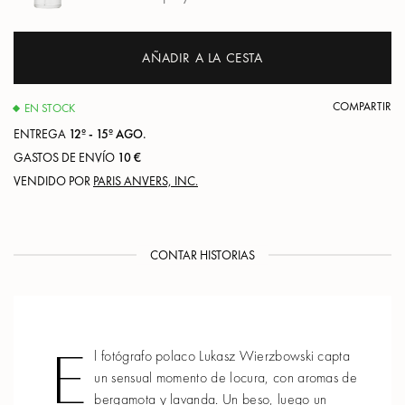
AÑADIR A LA CESTA
COMPARTIR
EN STOCK
ENTREGA
12º - 15º AGO.
GASTOS DE ENVÍO
10 €
VENDIDO POR
PARIS ANVERS, INC.
CONTAR HISTORIAS
E
l fotógrafo polaco Lukasz Wierzbowski capta
un sensual momento de locura, con aromas de
bergamota y lavanda. Un beso, luego un