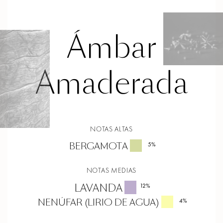
Ámbar
Amaderada
NOTAS ALTAS
BERGAMOTA
5
%
NOTAS MEDIAS
LAVANDA
12
%
NENÚFAR (LIRIO DE AGUA)
4
%