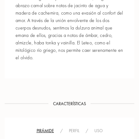
abrazo carnal sobre notas de jacinto de agua y
madera de cachemira, como una evasión al confort del
amor. A través de la unión envolvente de los dos
cuerpos desnudos, sentimos la dulzura animal que
emana de ellos, gracias a notas de ámbar, cedro,
almizcle, haba tonka y vainilla. El Leteo, como el
mitológico río griego, nos permite caer serenamente en
el olvido.
CARACTERÍSTICAS
PIRÁMIDE
/
PERFIL
/
USO