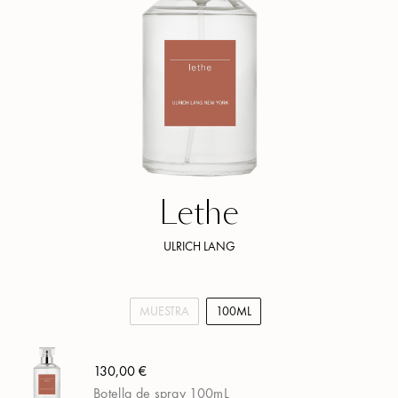
Lethe
ULRICH LANG
MUESTRA
100ML
130,00 €
Botella de spray 100mL