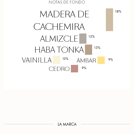
NOTAS DE FONDO
MADERA DE
18
%
CACHEMIRA
ALMIZCLE
15
%
HABA TONKA
15
%
VAINILLA
13
%
ÁMBAR
9
%
CEDRO
9
%
LA MARCA