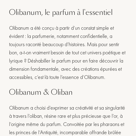
Olibanum, le parfum à l'essentiel
Olibanum a été conçu à partir d’un constat simple et
évident : la parfumerie, notamment confidentielle, a
toujours raconté beaucoup d’histoires. Mais pour sentir
bon, a-t-on vraiment besoin de tout cet univers poétique et
lyrique ? Déshabiller le parfum pour en faire découvrir la
dimension fondamentale, avec des créations épurées et
accessibles, c’est là toute l’essence d’Olibanum.
Olibanum & Oliban
Olibanum a choisi d’exprimer sa créativité et sa singularité
à travers l’oliban, résine rare et plus précieuse que l’or, à
l’origine même du parfum. Convoitée par les pharaons et
les princes de l’Antiquité, incomparable offrande brûlée