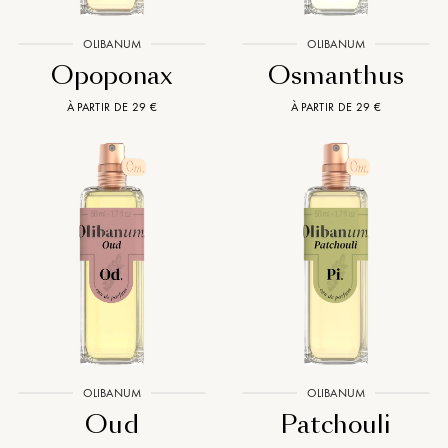
OLIBANUM
OLIBANUM
Opoponax
Osmanthus
À PARTIR DE 29 €
À PARTIR DE 29 €
OLIBANUM
OLIBANUM
Oud
Patchouli