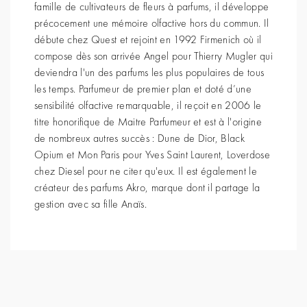
famille de cultivateurs de fleurs à parfums, il développe
précocement une mémoire olfactive hors du commun. Il
débute chez Quest et rejoint en 1992 Firmenich où il
compose dès son arrivée Angel pour Thierry Mugler qui
deviendra l'un des parfums les plus populaires de tous
les temps. Parfumeur de premier plan et doté d’une
sensibilité olfactive remarquable, il reçoit en 2006 le
titre honorifique de Maitre Parfumeur et est à l'origine
de nombreux autres succès : Dune de Dior, Black
Opium et Mon Paris pour Yves Saint Laurent, Loverdose
chez Diesel pour ne citer qu'eux. Il est également le
créateur des parfums Akro, marque dont il partage la
gestion avec sa fille Anaïs.