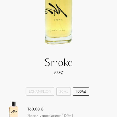
Smoke
AKRO
ECHANTILLON
30ML
100ML
160,00 €
Flacon vaporisateur 100mL