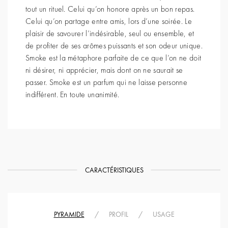
tout un rituel. Celui qu’on honore après un bon repas.
Celui qu’on partage entre amis, lors d’une soirée. Le
plaisir de savourer l’indésirable, seul ou ensemble, et
de profiter de ses arômes puissants et son odeur unique.
Smoke est la métaphore parfaite de ce que l’on ne doit
ni désirer, ni apprécier, mais dont on ne saurait se
passer. Smoke est un parfum qui ne laisse personne
CARACTÉRISTIQUES
PYRAMIDE
/
PROFIL
/
USAGE