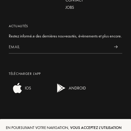
CONTACT
JOBS
ACTUALITÉS
Restez informé.e des dernières nouveautés, évènements et plus encore.
TÉLÉCHARGER L’APP
IOS
ANDROID
EN POURSUIVANT VOTRE NAVIGATION,
VOUS ACCEPTEZ L'UTILISATION
LIVRAISONS/RETOURS