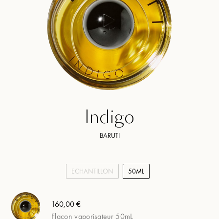
Indigo
BARUTI
ECHANTILLON
50ML
160,00 €
Flacon vaporisateur 50mL