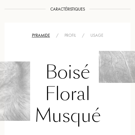
CARACTÉRISTIQUES
PYRAMIDE
/
PROFIL
/
USAGE
Boisé
Floral
Musqué