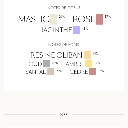
NOTES DE COEUR
MASTIC
ROSE
21
%
17
%
JACINTHE
13
%
NOTES DE FOND
RÉSINE OLIBAN
14
%
OUD
AMBRE
10
%
9
%
SANTAL
CÈDRE
9
%
7
%
NEZ