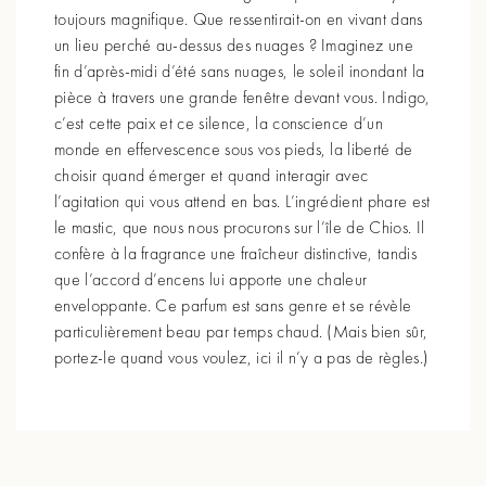
toujours magnifique. Que ressentirait-on en vivant dans
un lieu perché au-dessus des nuages ? Imaginez une
fin d’après-midi d’été sans nuages, le soleil inondant la
pièce à travers une grande fenêtre devant vous. Indigo,
c’est cette paix et ce silence, la conscience d’un
monde en effervescence sous vos pieds, la liberté de
choisir quand émerger et quand interagir avec
l’agitation qui vous attend en bas. L’ingrédient phare est
le mastic, que nous nous procurons sur l’île de Chios. Il
confère à la fragrance une fraîcheur distinctive, tandis
que l’accord d’encens lui apporte une chaleur
enveloppante. Ce parfum est sans genre et se révèle
particulièrement beau par temps chaud. (Mais bien sûr,
portez-le quand vous voulez, ici il n’y a pas de règles.)