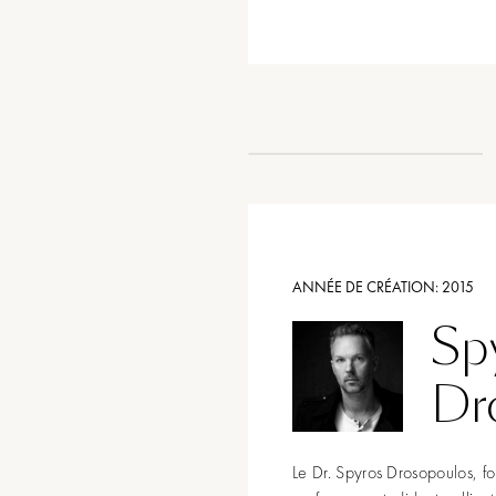
ANNÉE DE CRÉATION:
2015
Sp
Dr
Le Dr. Spyros Drosopoulos, f