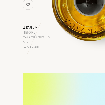
LE PARFUM
HISTOIRE
CARACTÉRISTIQUES
NEZ
LA MARQUE