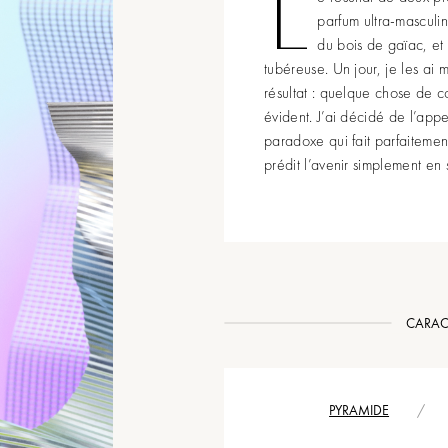
L
parfum ultra-masculin
du bois de gaïac, et 
tubéreuse. Un jour, je les ai m
résultat : quelque chose de 
évident. J’ai décidé de l’app
paradoxe qui fait parfaiteme
prédit l’avenir simplement en 
CARAC
PYRAMIDE
/