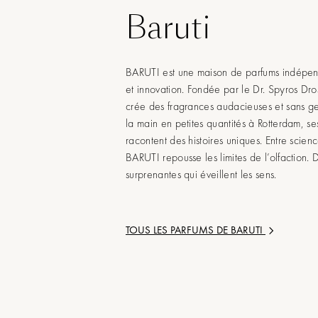
Baruti
BARUTI est une maison de parfums indépend
et innovation. Fondée par le Dr. Spyros Dro
crée des fragrances audacieuses et sans ge
la main en petites quantités à Rotterdam, se
racontent des histoires uniques. Entre scienc
BARUTI repousse les limites de l’olfaction. 
surprenantes qui éveillent les sens.
TOUS LES PARFUMS DE
BARUTI