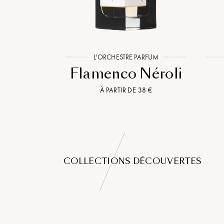
NG
L'ORCHESTRE PARFUM
rs
Flamenco Néroli
125 €
À PARTIR DE 38 €
COLLECTIONS DÉCOUVERTES