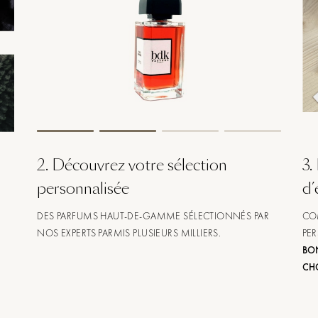
2
.
Découvrez votre sélection
3
.
personnalisée
d’
DES PARFUMS HAUT-DE-GAMME SÉLECTIONNÉS PAR
CO
NOS EXPERTS PARMIS PLUSIEURS MILLIERS.
PER
BON
CH