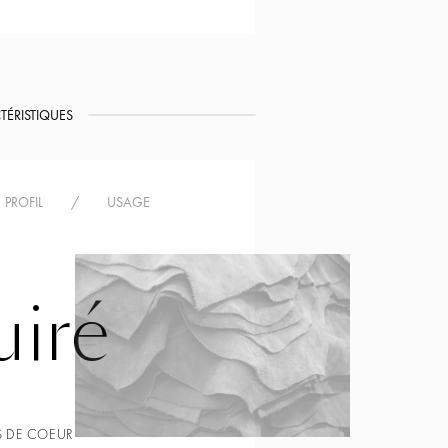
TÉRISTIQUES
PROFIL
/
USAGE
iré
 DE COEUR