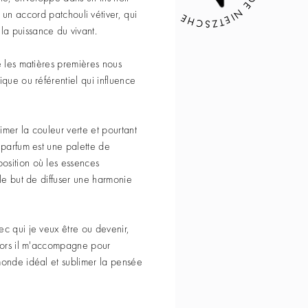
un accord patchouli vétiver, qui
 la puissance du vivant.
e les matières premières nous
ique ou référentiel qui influence
imer la couleur verte et pourtant
e parfum est une palette de
osition où les essences
 le but de diffuser une harmonie
ec qui je veux être ou devenir,
alors il m'accompagne pour
monde idéal et sublimer la pensée