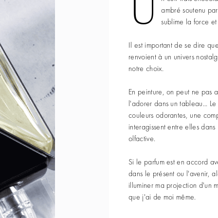
U
ambré soutenu par 
sublime la force et
Il est important de se dire qu
renvoient à un univers nostalg
notre choix.
En peinture, on peut ne pas a
l'adorer dans un tableau... L
couleurs odorantes, une comp
interagissent entre elles dans
olfactive.
Si le parfum est en accord av
dans le présent ou l'avenir, 
illuminer ma projection d'un 
que j'ai de moi même.