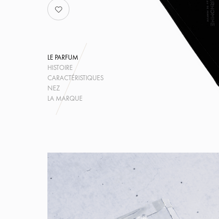
LE PARFUM
HISTOIRE
CARACTÉRISTIQUES
NEZ
LA MARQUE