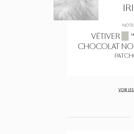
IR
NOTE
VÉTIVER
1
CHOCOLAT NO
PATCH
VOIR LE