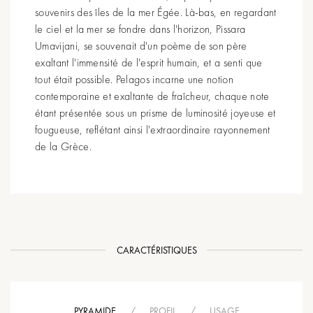
souvenirs des îles de la mer Égée. Là-bas, en regardant
le ciel et la mer se fondre dans l'horizon, Pissara
Umavijani, se souvenait d'un poème de son père
exaltant l'immensité de l'esprit humain, et a senti que
tout était possible. Pelagos incarne une notion
contemporaine et exaltante de fraîcheur, chaque note
étant présentée sous un prisme de luminosité joyeuse et
fougueuse, reflétant ainsi l'extraordinaire rayonnement
de la Grèce.
CARACTÉRISTIQUES
PYRAMIDE
/
PROFIL
/
USAGE