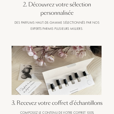
2
.
Découvrez votre sélection
personnalisée
DES PARFUMS HAUT-DE-GAMME SÉLECTIONNÉS PAR NOS
EXPERTS PARMIS PLUSIEURS MILLIERS.
3
.
Recevez votre coffret d’échantillons
COMPOSEZ LE CONTENU DE VOTRE COFFRET 100%