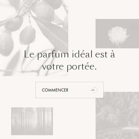
Le parfum idéal est à
votre portée.
COMMENCER