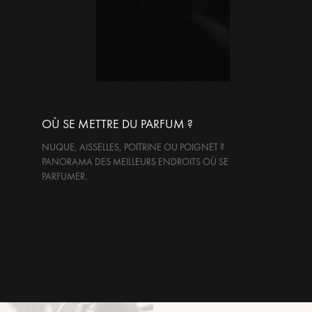
OÙ SE METTRE DU PARFUM ?
NUQUE, AISSELLES, POITRINE OU POIGNET ?
PANORAMA DES MEILLEURS ENDROITS OÙ SE
PARFUMER.