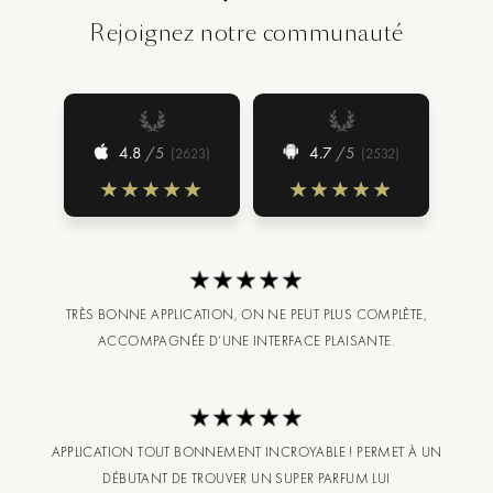
Rejoignez notre communauté
4.8
/5
4.7
/5
(
2623
)
(
2532
)
TRÈS BONNE APPLICATION, ON NE PEUT PLUS COMPLÈTE,
ACCOMPAGNÉE D’UNE INTERFACE PLAISANTE.
APPLICATION TOUT BONNEMENT INCROYABLE ! PERMET À UN
DÉBUTANT DE TROUVER UN SUPER PARFUM LUI