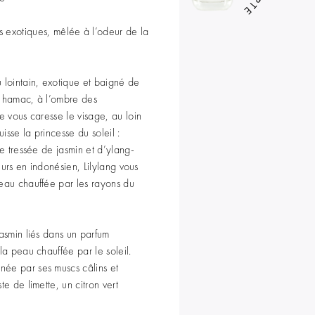
s exotiques, mêlée à l’odeur de la
 lointain, exotique et baigné de
n hamac, à l’ombre des
e vous caresse le visage, au loin
sse la princesse du soleil :
ne tressée de jasmin et d’ylang-
leurs en indonésien, Lilylang vous
peau chauffée par les rayons du
jasmin liés dans un parfum
la peau chauffée par le soleil.
ée par ses muscs câlins et
te de limette, un citron vert