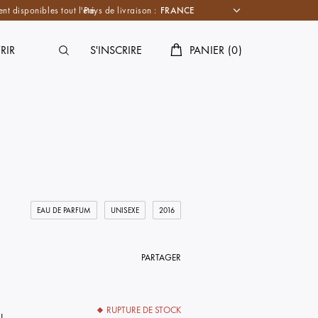
nt disponibles tout l'été.
Pays de livraison :
RIR
S'INSCRIRE
PANIER
(
0
)
EAU DE PARFUM
UNISEXE
2016
PARTAGER
RUPTURE DE STOCK
mL