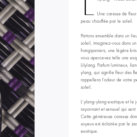
L
Une caresse de fleur
peau chauffée par le soleil.
Partons ensemble dans un lieu
soleil, imaginez-vous dans u
frangipaniers, une légère bris
vous apercevez telle une esqui
Lilylang. Parfum lumineux, lia
ylang, qui signifie fleur des f
rappellera l’odeur de votre 
soleil.
L’ylang-ylang exotique et le 
rayonnant et sensuel qui sent 
Cette généreuse caresse donn
soyeux est éclairée par le zes
exotique.