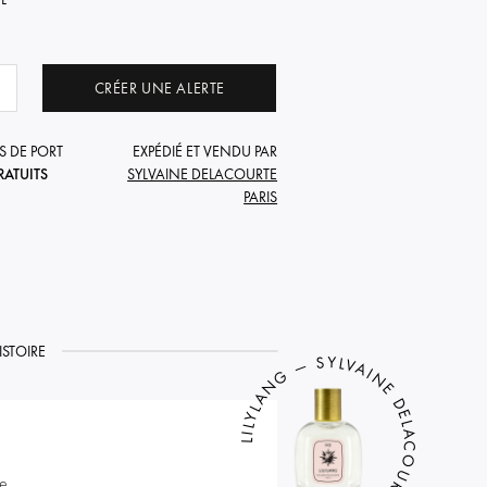
CRÉER UNE ALERTE
S DE PORT
EXPÉDIÉ ET VENDU PAR
RATUITS
SYLVAINE DELACOURTE
PARIS
ISTOIRE
LILYLANG — SYLVAINE DELACOURTE
re