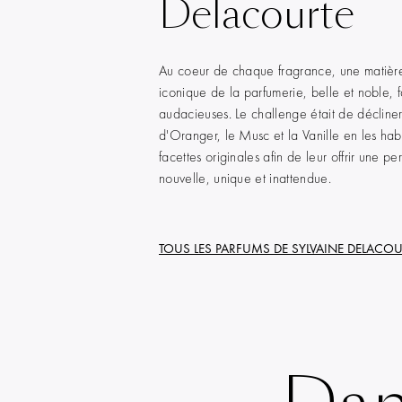
Delacourte
Au coeur de chaque fragrance, une matièr
iconique de la parfumerie, belle et noble, f
audacieuses. Le challenge était de décliner
d'Oranger, le Musc et la Vanille en les hab
facettes originales afin de leur offrir une pe
nouvelle, unique et inattendue.
TOUS LES PARFUMS DE
SYLVAINE DELACOU