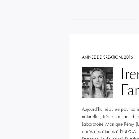
ANNÉE DE CRÉATION:
2016
Ire
Fa
Aujourd'hui réputée pour sa m
naturelles, Irène Farmachidi
Laboratoire Monique Rémy (L
après des études à l'ISIPCA. E
Dragoco (aujourd'hui Symris