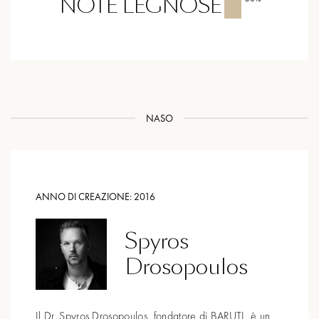
NOTE LEGNOSE
NASO
ANNO DI CREAZIONE:
2016
Spyros
Drosopoulos
Il Dr. Spyros Drosopoulos, fondatore di BARUTI, è un