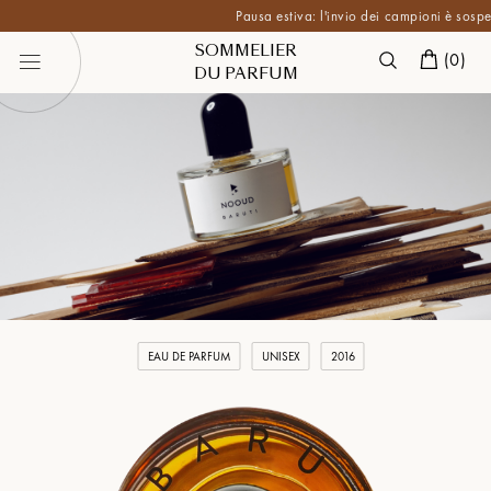
Pausa estiva: l'invio dei campioni è sospeso fin
SOMMELIER
(
0
)
DU PARFUM
EAU DE PARFUM
UNISEX
2016