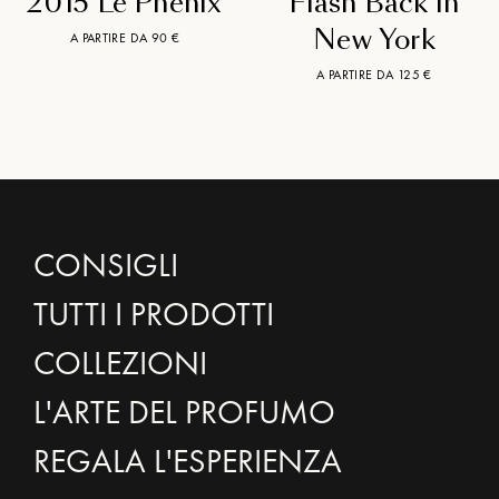
2015 Le Phénix
Flash Back In
New York
A PARTIRE DA 90 €
A PARTIRE DA 125 €
CONSIGLI
TUTTI I PRODOTTI
COLLEZIONI
L'ARTE DEL PROFUMO
REGALA L'ESPERIENZA