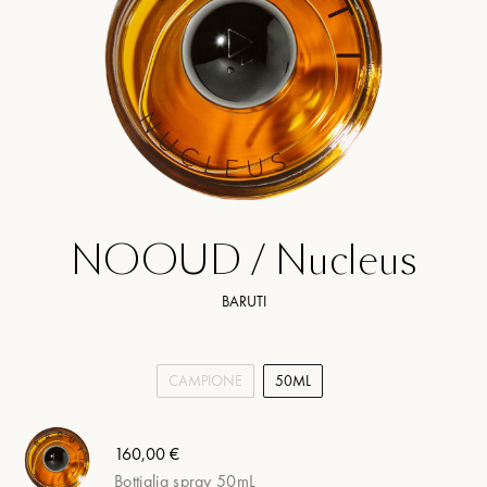
NOOUD / Nucleus
BARUTI
CAMPIONE
50ML
160,00 €
Bottiglia spray 50mL