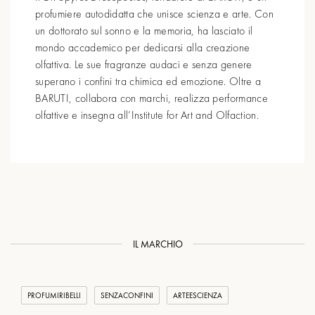
profumiere autodidatta che unisce scienza e arte. Con
un dottorato sul sonno e la memoria, ha lasciato il
mondo accademico per dedicarsi alla creazione
olfattiva. Le sue fragranze audaci e senza genere
superano i confini tra chimica ed emozione. Oltre a
BARUTI, collabora con marchi, realizza performance
olfattive e insegna all’Institute for Art and Olfaction.
IL MARCHIO
PROFUMIRIBELLI
SENZACONFINI
ARTEESCIENZA