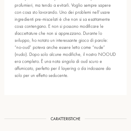
profumieri, ma tendo a evitarli. Voglio sempre sapere
con cosa sto lavorando. Uno dei problemi nell’usare
ingredienti pre-miscelati è che non si sa esattamente
cosa contengano. E non si possono modificare le
sfaccettature che non si apprezzano. Durante lo
sviluppo, ho notato un interessante gioco di parole:
“no-oud” poteva anche essere letto come “nude”
(nudo). Dopo solo alcune modifiche, il nostro NOOUD
era completo. È una nota singola di oud scuro e
affumicato, perfetto per il layering o da indossare da
solo per un effetto seducente.
CARATTERISTICHE