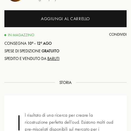
AGGIUNGI AL CARRELLO
CONDIVIDI
IN MAGAZZINO
CONSEGNA
10º - 12º AGO
SPESE DI SPEDIZIONE
GRATUITO
SPEDITO E VENDUTO DA
BARUTI
STORIA
I
l risultato di una ricerca per creare la
ricostruzione perfetta dell’oud. Esistono molti oud
pre-miscelati disponibili sul mercato per i