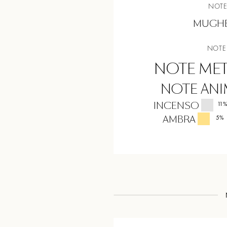
NOTE
MUGH
NOTE
NOTE MET
NOTE ANI
INCENSO
11
AMBRA
5
%