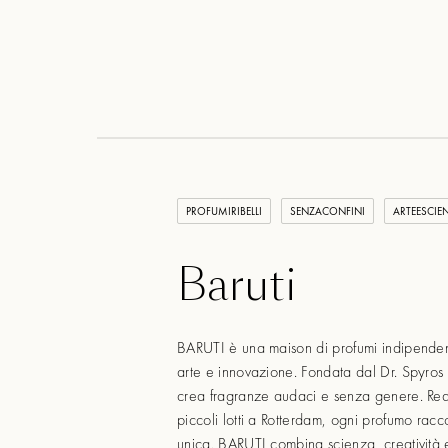
PROFUMIRIBELLI
SENZACONFINI
ARTEESCIE
Baruti
BARUTI è una maison di profumi indipende
arte e innovazione. Fondata dal Dr. Spyros
crea fragranze audaci e senza genere. Rea
piccoli lotti a Rotterdam, ogni profumo racc
unica. BARUTI combina scienza, creatività 