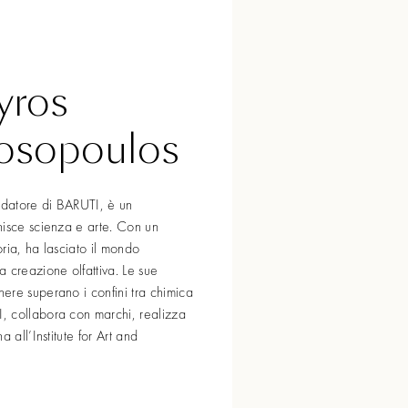
yros
osopoulos
ndatore di BARUTI, è un
nisce scienza e arte. Con un
ria, ha lasciato il mondo
 creazione olfattiva. Le sue
ere superano i confini tra chimica
, collabora con marchi, realizza
 all’Institute for Art and