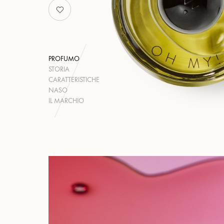
PROFUMO
STORIA
CARATTERISTICHE
NASO
IL MARCHIO