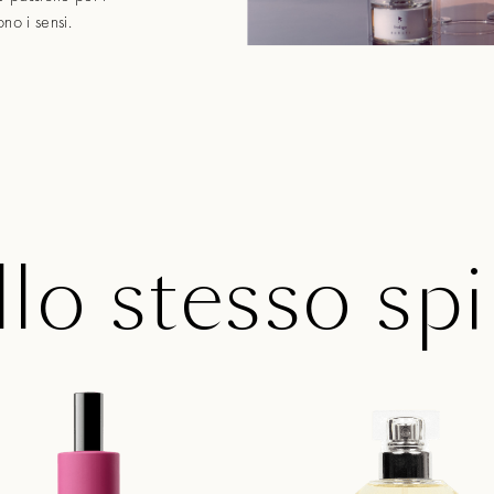
no i sensi.
lo stesso spi