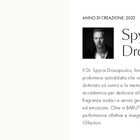
ANNO DI CREAZIONE:
2022
Sp
Dr
Il Dr. Spyros Drosopoulos, fo
profumiere autodidatta che u
dottorato sul sonno e la memo
accademico per dedicarsi alla
fragranze audaci e senza gen
ed emozione. Oltre a BARUTI
performance olfattive e insegna
Olfaction.