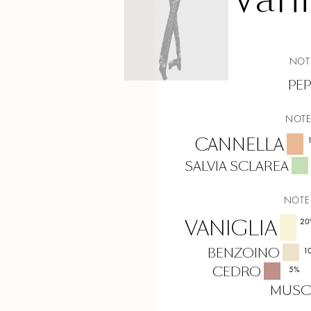
NOTE
PE
NOTE
CANNELLA
SALVIA SCLAREA
NOTE
VANIGLIA
20
BENZOINO
1
CEDRO
5
%
MUSC