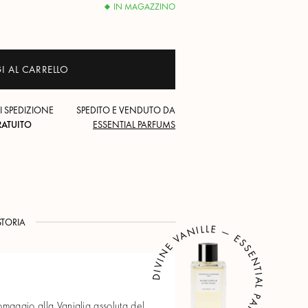
IN MAGAZZINO
 AL CARRELLO
I SPEDIZIONE
SPEDITO E VENDUTO DA
RATUITO
ESSENTIAL PARFUMS
STORIA
DIVINE VANILLE — ESSENTIAL PARFUMS
 omaggio alla Vaniglia assoluta del