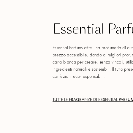
Essential Par
Essential Parfums offre una profumeria di alt
prezzo accessibile, dando ai migliori prof
carta bianca per creare, senza vincoli, utili
ingredienti naturali e sostenibili. Il tutto pre
confezioni eco-responsabili.
TUTTE LE FRAGRANZE DI
ESSENTIAL PARFU