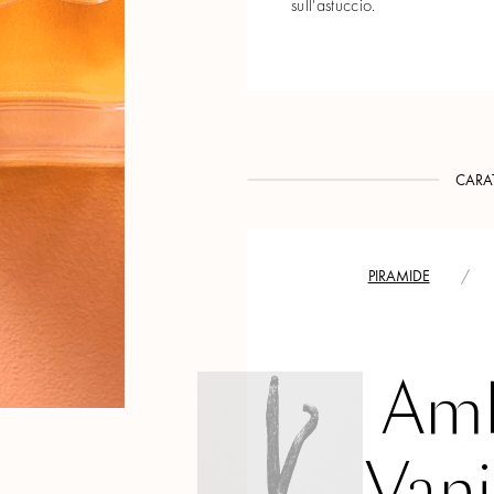
sull'astuccio.
CARAT
PIRAMIDE
/
Amb
Vani