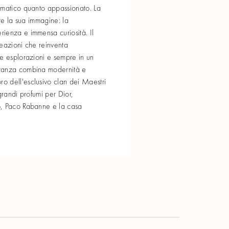
gmatico quanto appassionato. La
ette la sua immagine: la
ienza e immensa curiosità. Il
creazioni che reinventa
e esplorazioni e sempre in un
ranza combina modernità e
 dell'esclusivo clan dei Maestri
grandi profumi per Dior,
o, Paco Rabanne e la casa