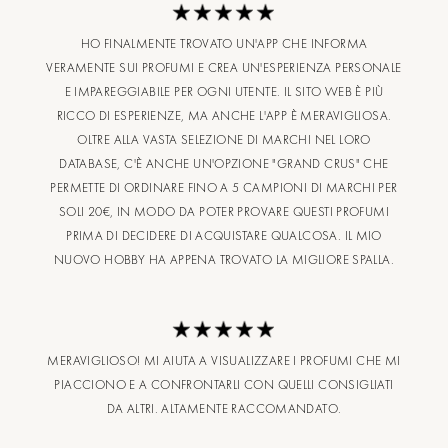
HO FINALMENTE TROVATO UN'APP CHE INFORMA
VERAMENTE SUI PROFUMI E CREA UN'ESPERIENZA PERSONALE
E IMPAREGGIABILE PER OGNI UTENTE. IL SITO WEB È PIÙ
RICCO DI ESPERIENZE, MA ANCHE L'APP È MERAVIGLIOSA.
OLTRE ALLA VASTA SELEZIONE DI MARCHI NEL LORO
DATABASE, C'È ANCHE UN'OPZIONE "GRAND CRUS" CHE
PERMETTE DI ORDINARE FINO A 5 CAMPIONI DI MARCHI PER
SOLI 20€, IN MODO DA POTER PROVARE QUESTI PROFUMI
PRIMA DI DECIDERE DI ACQUISTARE QUALCOSA. IL MIO
NUOVO HOBBY HA APPENA TROVATO LA MIGLIORE SPALLA.
MERAVIGLIOSO! MI AIUTA A VISUALIZZARE I PROFUMI CHE MI
PIACCIONO E A CONFRONTARLI CON QUELLI CONSIGLIATI
DA ALTRI. ALTAMENTE RACCOMANDATO.