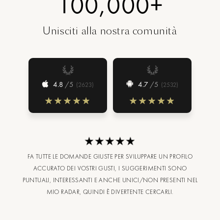
100,000+
Unisciti alla nostra comunità
4.8
/5
4.7
/5
(
2623
)
(
2532
)
FA TUTTE LE DOMANDE GIUSTE PER SVILUPPARE UN PROFILO
ACCURATO DEI VOSTRI GUSTI, I SUGGERIMENTI SONO
PUNTUALI, INTERESSANTI E ANCHE UNICI/NON PRESENTI NEL
MIO RADAR, QUINDI È DIVERTENTE CERCARLI.