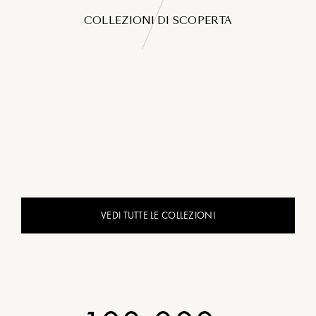
COLLEZIONI DI SCOPERTA
VEDI TUTTE LE COLLEZIONI