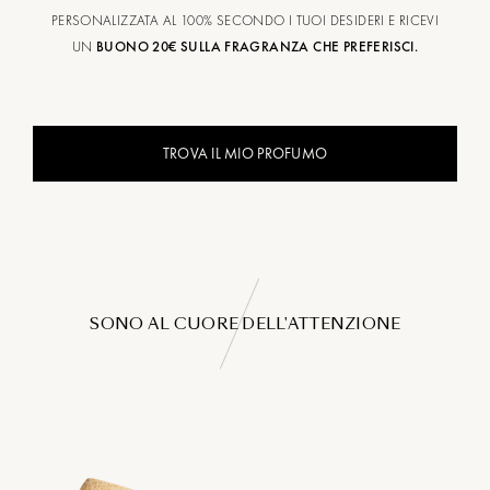
PERSONALIZZATA AL 100% SECONDO I TUOI DESIDERI E RICEVI
UN
BUONO 20€ SULLA FRAGRANZA CHE PREFERISCI.
TROVA IL MIO PROFUMO
SONO AL CUORE DELL'ATTENZIONE