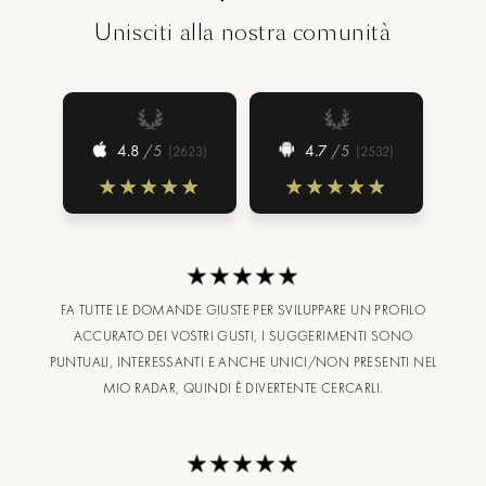
Unisciti alla nostra comunità
4.8
/5
4.7
/5
(
2623
)
(
2532
)
FA TUTTE LE DOMANDE GIUSTE PER SVILUPPARE UN PROFILO
ACCURATO DEI VOSTRI GUSTI, I SUGGERIMENTI SONO
PUNTUALI, INTERESSANTI E ANCHE UNICI/NON PRESENTI NEL
MIO RADAR, QUINDI È DIVERTENTE CERCARLI.