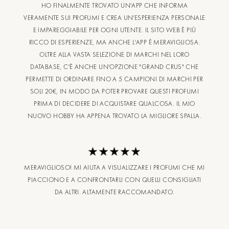
HO FINALMENTE TROVATO UN'APP CHE INFORMA
VERAMENTE SUI PROFUMI E CREA UN'ESPERIENZA PERSONALE
E IMPAREGGIABILE PER OGNI UTENTE. IL SITO WEB È PIÙ
RICCO DI ESPERIENZE, MA ANCHE L'APP È MERAVIGLIOSA.
OLTRE ALLA VASTA SELEZIONE DI MARCHI NEL LORO
DATABASE, C'È ANCHE UN'OPZIONE "GRAND CRUS" CHE
PERMETTE DI ORDINARE FINO A 5 CAMPIONI DI MARCHI PER
SOLI 20€, IN MODO DA POTER PROVARE QUESTI PROFUMI
PRIMA DI DECIDERE DI ACQUISTARE QUALCOSA. IL MIO
NUOVO HOBBY HA APPENA TROVATO LA MIGLIORE SPALLA.
MERAVIGLIOSO! MI AIUTA A VISUALIZZARE I PROFUMI CHE MI
PIACCIONO E A CONFRONTARLI CON QUELLI CONSIGLIATI
DA ALTRI. ALTAMENTE RACCOMANDATO.