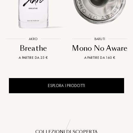
AKRO
BARUTI
Breathe
Mono No Aware
A PARTIRE DA 25 €
A PARTIRE DA 160 €
ESPLORA I PRODOTTI
COLLEZIONI DI SCOPERTA