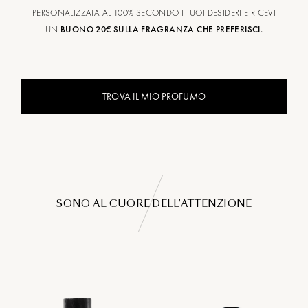
PERSONALIZZATA AL 100% SECONDO I TUOI DESIDERI E RICEVI
UN
BUONO 20€ SULLA FRAGRANZA CHE PREFERISCI.
TROVA IL MIO PROFUMO
SONO AL CUORE DELL'ATTENZIONE