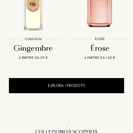
OLIBANUM
ÉLISIRE
Gingembre
Érose
A PARTIRE DA 29 €
A PARTIRE DA 160 €
ESPLORA I PRODOTTI
COLLEZIONI DI SCOPERTA