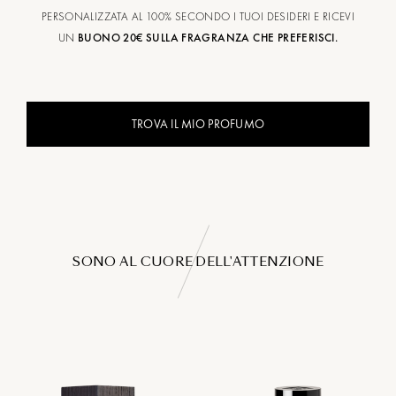
PERSONALIZZATA AL 100% SECONDO I TUOI DESIDERI E RICEVI
UN
BUONO 20€ SULLA FRAGRANZA CHE PREFERISCI.
TROVA IL MIO PROFUMO
SONO AL CUORE DELL'ATTENZIONE