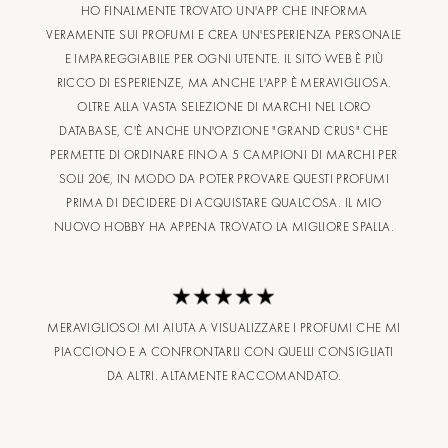
HO FINALMENTE TROVATO UN'APP CHE INFORMA
VERAMENTE SUI PROFUMI E CREA UN'ESPERIENZA PERSONALE
E IMPAREGGIABILE PER OGNI UTENTE. IL SITO WEB È PIÙ
RICCO DI ESPERIENZE, MA ANCHE L'APP È MERAVIGLIOSA.
OLTRE ALLA VASTA SELEZIONE DI MARCHI NEL LORO
DATABASE, C'È ANCHE UN'OPZIONE "GRAND CRUS" CHE
PERMETTE DI ORDINARE FINO A 5 CAMPIONI DI MARCHI PER
SOLI 20€, IN MODO DA POTER PROVARE QUESTI PROFUMI
PRIMA DI DECIDERE DI ACQUISTARE QUALCOSA. IL MIO
NUOVO HOBBY HA APPENA TROVATO LA MIGLIORE SPALLA.
MERAVIGLIOSO! MI AIUTA A VISUALIZZARE I PROFUMI CHE MI
PIACCIONO E A CONFRONTARLI CON QUELLI CONSIGLIATI
DA ALTRI. ALTAMENTE RACCOMANDATO.