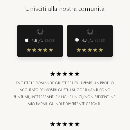
Unisciti alla nostra comunità
4.8
/5
4.7
/5
(
2623
)
(
2532
)
FA TUTTE LE DOMANDE GIUSTE PER SVILUPPARE UN PROFILO
ACCURATO DEI VOSTRI GUSTI, I SUGGERIMENTI SONO
PUNTUALI, INTERESSANTI E ANCHE UNICI/NON PRESENTI NEL
MIO RADAR, QUINDI È DIVERTENTE CERCARLI.