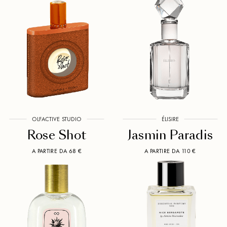
OLFACTIVE STUDIO
ÉLISIRE
Rose Shot
Jasmin Paradis
A PARTIRE DA 68 €
A PARTIRE DA 110 €