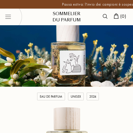
Pausa estiva: l'invio dei campioni è sospeso fino
SOMMELIER
(
0
)
DU PARFUM
EAU DE PARFUM
UNISEX
2024