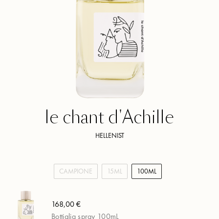
le chant d'Achille
HELLENIST
CAMPIONE
15ML
100ML
168,00 €
Bottiglia spray 100mL