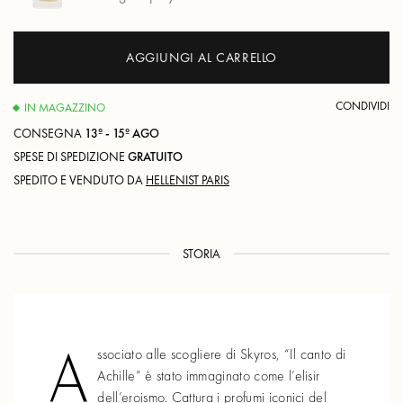
AGGIUNGI AL CARRELLO
CONDIVIDI
IN MAGAZZINO
CONSEGNA
13º - 15º AGO
SPESE DI SPEDIZIONE
GRATUITO
SPEDITO E VENDUTO DA
HELLENIST PARIS
STORIA
A
ssociato alle scogliere di Skyros, “Il canto di
Achille” è stato immaginato come l’elisir
dell’eroismo. Cattura i profumi iconici del