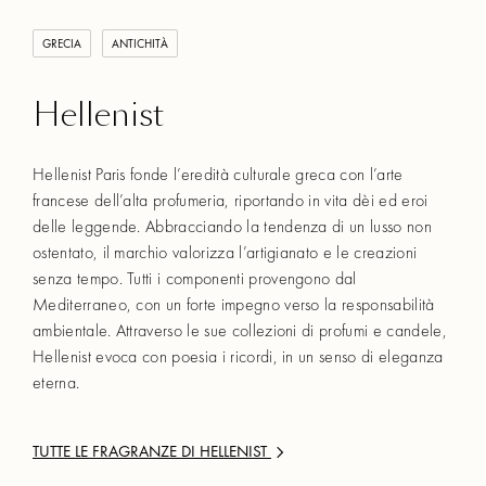
GRECIA
ANTICHITÀ
Hellenist
Hellenist Paris fonde l’eredità culturale greca con l’arte
francese dell’alta profumeria, riportando in vita dèi ed eroi
delle leggende. Abbracciando la tendenza di un lusso non
ostentato, il marchio valorizza l’artigianato e le creazioni
senza tempo. Tutti i componenti provengono dal
Mediterraneo, con un forte impegno verso la responsabilità
ambientale. Attraverso le sue collezioni di profumi e candele,
Hellenist evoca con poesia i ricordi, in un senso di eleganza
eterna.
TUTTE LE FRAGRANZE DI
HELLENIST