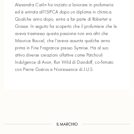
Alexandra Carlin ha iniziato a lavorare in profumeria
ed è entrata all'ISIPCA dopo un diploma in chimica.
Qualche anno dopo, entra a far parte di Robertet a
Grasse. In seguito ha scoperto che il profumiere che le
aveva trasmesso questa passione non era altri che
Maurice Roucel, che l'aveva assunta qualche anno
prima in Fine Fragrance presso Symrise. Ha al suo
attivo diverse creazioni olfattive come Patchouli
Indulgence di Avon, Run Wild di Davidoff, co-firmato
con Pierre Guéros e Noiressence di J.U.S.
IL MARCHIO