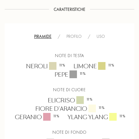
CARATTERISTICHE
PIRAMIDE
/
PROFILO
/
USO
NOTE DI TESTA
NEROLI
LIMONE
11
%
11
%
PEPE
11
%
NOTE DI CUORE
ELICRISO
11
%
FIORE D'ARANCIO
11
%
GERANIO
YLANG YLANG
11
%
11
%
NOTE DI FONDO