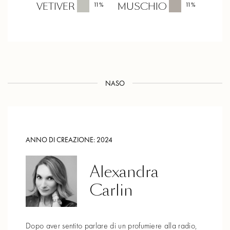
VETIVER
MUSCHIO
11
%
11
%
NASO
ANNO DI CREAZIONE:
2024
Alexandra
Carlin
Dopo aver sentito parlare di un profumiere alla radio,