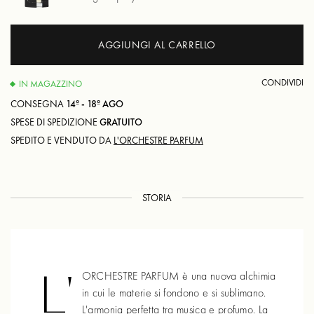
AGGIUNGI AL CARRELLO
CONDIVIDI
IN MAGAZZINO
CONSEGNA
14º - 18º AGO
SPESE DI SPEDIZIONE
GRATUITO
SPEDITO E VENDUTO DA
L'ORCHESTRE PARFUM
STORIA
L'
ORCHESTRE PARFUM è una nuova alchimia
in cui le materie si fondono e si sublimano.
L'armonia perfetta tra musica e profumo. La