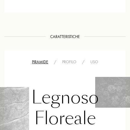
CARATTERISTICHE
PIRAMIDE
/
PROFILO
/
USO
Legnoso
Floreale