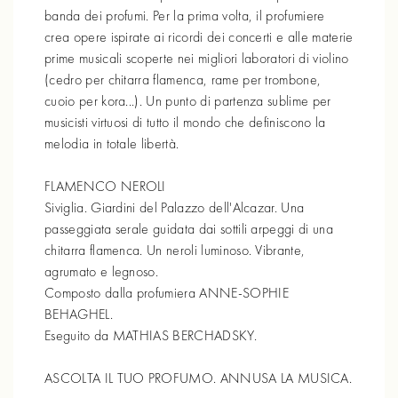
banda dei profumi. Per la prima volta, il profumiere
crea opere ispirate ai ricordi dei concerti e alle materie
prime musicali scoperte nei migliori laboratori di violino
(cedro per chitarra flamenca, rame per trombone,
cuoio per kora...). Un punto di partenza sublime per
musicisti virtuosi di tutto il mondo che definiscono la
melodia in totale libertà.
FLAMENCO NEROLI
Siviglia. Giardini del Palazzo dell'Alcazar. Una
passeggiata serale guidata dai sottili arpeggi di una
chitarra flamenca. Un neroli luminoso. Vibrante,
agrumato e legnoso.
Composto dalla profumiera ANNE-SOPHIE
BEHAGHEL.
Eseguito da MATHIAS BERCHADSKY.
ASCOLTA IL TUO PROFUMO. ANNUSA LA MUSICA.