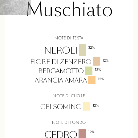
Muschiato
NOTE DI TESTA
NEROLI
32
%
FIORE DI ZENZERO
12
%
BERGAMOTTO
12
%
ARANCIA AMARA
12
%
NOTE DI CUORE
GELSOMINO
12
%
NOTE DI FONDO
CEDRO
19
%