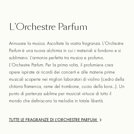
L'Orchestre Parfum
Annusare la musica. Ascoltate la vostra fragranza. L'Orchestre
Parfum è una nuova alchimia in cui i materiali si fondono e si
sublimano. L'armonia perfetta tra musica e profumo.
L'Orchestre Parfum. Per la prima volta, il profumiere crea
opere ispirate ai ricordi dei concerti e alle materie prime
musicali scoperte nei migliori laboratori di violino (cedro della
chitarra flamenca, rame del trombone, cuoio della kora...). Un
punto di partenza sublime per musicisti virtuosi di tutto il
mondo che definiscono la melodia in totale libertà.
TUTTE LE FRAGRANZE DI
L'ORCHESTRE PARFUM