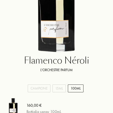
Flamenco Néroli
L'ORCHESTRE PARFUM
CAMPIONE
15ML
100ML
160,00 €
Bottiglia spray 100mL