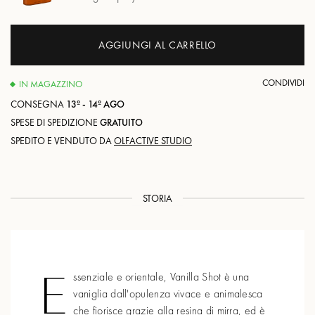
AGGIUNGI AL CARRELLO
CONDIVIDI
IN MAGAZZINO
CONSEGNA
13º - 14º AGO
SPESE DI SPEDIZIONE
GRATUITO
SPEDITO E VENDUTO DA
OLFACTIVE STUDIO
STORIA
E
ssenziale e orientale, Vanilla Shot è una
vaniglia dall'opulenza vivace e animalesca
che fiorisce grazie alla resina di mirra, ed è