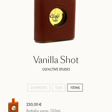
Vanilla Shot
OLFACTIVE STUDIO
CAMPIONE
15ML
100ML
230,00 €
Bottiglia spray 100mL