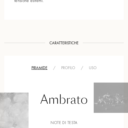
tensione estremi.
CARATTERISTICHE
PIRAMIDE
/
PROFILO
/
USO
Ambrato
NOTE DI TESTA