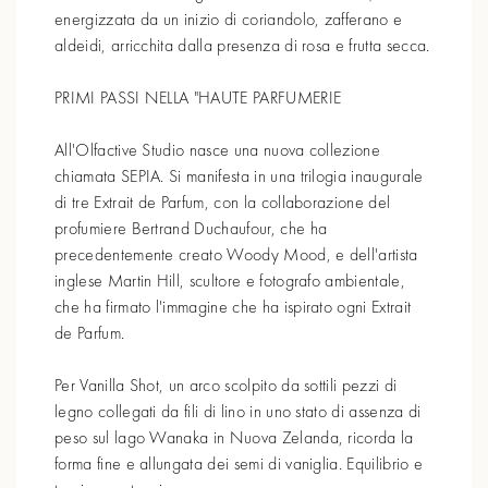
energizzata da un inizio di coriandolo, zafferano e
aldeidi, arricchita dalla presenza di rosa e frutta secca.
PRIMI PASSI NELLA "HAUTE PARFUMERIE
All'Olfactive Studio nasce una nuova collezione
chiamata SEPIA. Si manifesta in una trilogia inaugurale
di tre Extrait de Parfum, con la collaborazione del
profumiere Bertrand Duchaufour, che ha
precedentemente creato Woody Mood, e dell'artista
inglese Martin Hill, scultore e fotografo ambientale,
che ha firmato l'immagine che ha ispirato ogni Extrait
de Parfum.
Per Vanilla Shot, un arco scolpito da sottili pezzi di
legno collegati da fili di lino in uno stato di assenza di
peso sul lago Wanaka in Nuova Zelanda, ricorda la
forma fine e allungata dei semi di vaniglia. Equilibrio e