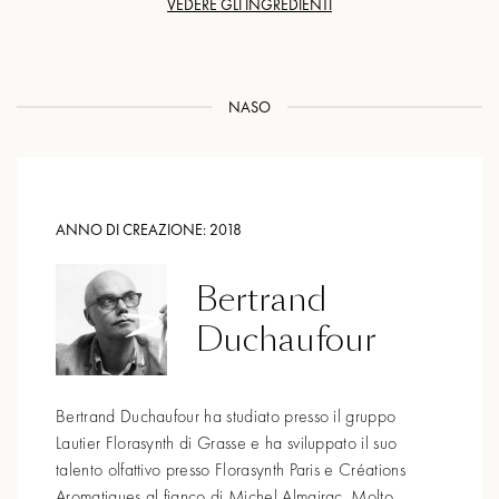
VEDERE GLI INGREDIENTI
NASO
ANNO DI CREAZIONE:
2018
Bertrand
Duchaufour
Bertrand Duchaufour ha studiato presso il gruppo
Lautier Florasynth di Grasse e ha sviluppato il suo
talento olfattivo presso Florasynth Paris e Créations
Aromatiques al fianco di Michel Almairac. Molto