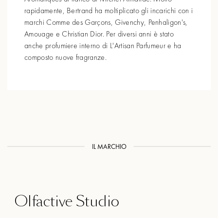
rapidamente, Bertrand ha moltiplicato gli incarichi con i
marchi Comme des Garçons, Givenchy, Penhaligon's,
Amouage e Christian Dior. Per diversi anni è stato
anche profumiere interno di L'Artisan Parfumeur e ha
composto nuove fragranze.
IL MARCHIO
Olfactive Studio