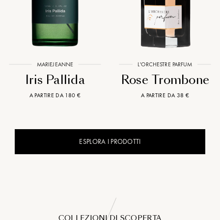
MARIEJEANNE
L'ORCHESTRE PARFUM
Iris Pallida
Rose Trombone
A PARTIRE DA 180 €
A PARTIRE DA 38 €
ESPLORA I PRODOTTI
COLLEZIONI DI SCOPERTA