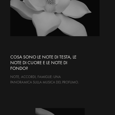
COSA SONO LE NOTE DI TESTA, LE
NOTE DI CUORE E LE NOTE DI
FONDO?
NOTE, ACCORDI, FAMIGLIE: UNA
PANORAMICA SULLA MUSICA DEL PROFUMO.