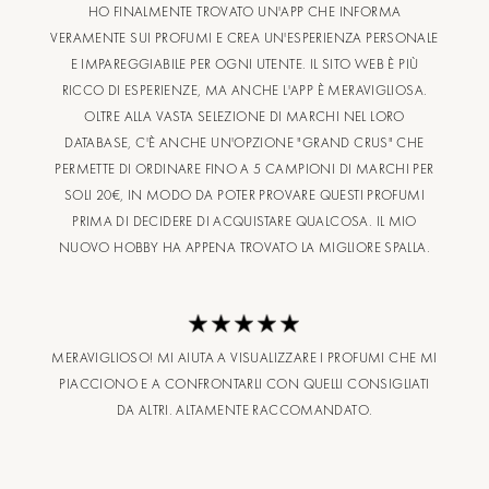
HO FINALMENTE TROVATO UN'APP CHE INFORMA
VERAMENTE SUI PROFUMI E CREA UN'ESPERIENZA PERSONALE
E IMPAREGGIABILE PER OGNI UTENTE. IL SITO WEB È PIÙ
RICCO DI ESPERIENZE, MA ANCHE L'APP È MERAVIGLIOSA.
OLTRE ALLA VASTA SELEZIONE DI MARCHI NEL LORO
DATABASE, C'È ANCHE UN'OPZIONE "GRAND CRUS" CHE
PERMETTE DI ORDINARE FINO A 5 CAMPIONI DI MARCHI PER
SOLI 20€, IN MODO DA POTER PROVARE QUESTI PROFUMI
PRIMA DI DECIDERE DI ACQUISTARE QUALCOSA. IL MIO
NUOVO HOBBY HA APPENA TROVATO LA MIGLIORE SPALLA.
MERAVIGLIOSO! MI AIUTA A VISUALIZZARE I PROFUMI CHE MI
PIACCIONO E A CONFRONTARLI CON QUELLI CONSIGLIATI
DA ALTRI. ALTAMENTE RACCOMANDATO.