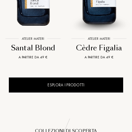
ATELIER MATERI
ATELIER MATERI
Santal Blond
Cèdre Figalia
A PARTIRE DA 49 €
A PARTIRE DA 49 €
ESPLORA I PRODOTTI
COLLEZIONI DI SCOPERTA