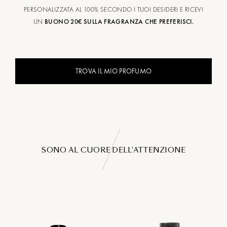
PERSONALIZZATA AL 100% SECONDO I TUOI DESIDERI E RICEVI
UN
BUONO 20€ SULLA FRAGRANZA CHE PREFERISCI.
TROVA IL MIO PROFUMO
SONO AL CUORE DELL'ATTENZIONE