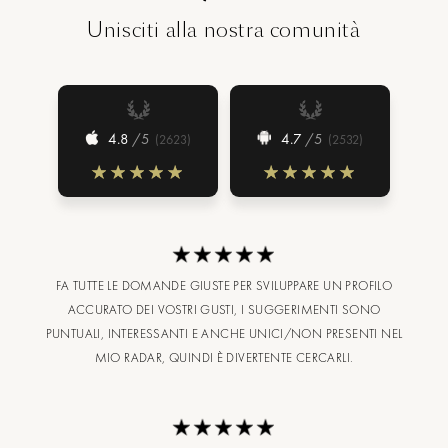
Unisciti alla nostra comunità
4.8
/5
4.7
/5
(
2623
)
(
2532
)
FA TUTTE LE DOMANDE GIUSTE PER SVILUPPARE UN PROFILO
ACCURATO DEI VOSTRI GUSTI, I SUGGERIMENTI SONO
PUNTUALI, INTERESSANTI E ANCHE UNICI/NON PRESENTI NEL
MIO RADAR, QUINDI È DIVERTENTE CERCARLI.